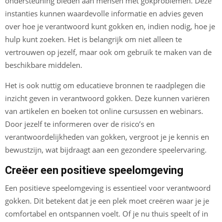
ondersteuning bieden aan mensen met gokproblemen. Deze
instanties kunnen waardevolle informatie en advies geven
over hoe je verantwoord kunt gokken en, indien nodig, hoe je
hulp kunt zoeken. Het is belangrijk om niet alleen te
vertrouwen op jezelf, maar ook om gebruik te maken van de
beschikbare middelen.
Het is ook nuttig om educatieve bronnen te raadplegen die
inzicht geven in verantwoord gokken. Deze kunnen variëren
van artikelen en boeken tot online cursussen en webinars.
Door jezelf te informeren over de risico’s en
verantwoordelijkheden van gokken, vergroot je je kennis en
bewustzijn, wat bijdraagt aan een gezondere speelervaring.
Creëer een positieve speelomgeving
Een positieve speelomgeving is essentieel voor verantwoord
gokken. Dit betekent dat je een plek moet creëren waar je je
comfortabel en ontspannen voelt. Of je nu thuis speelt of in