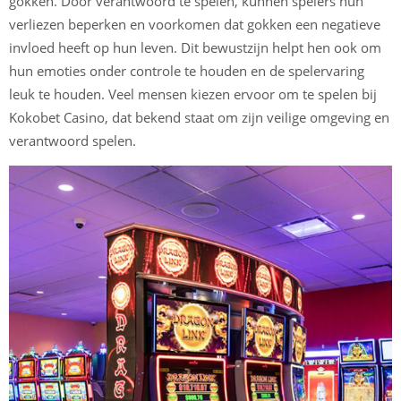
gokken. Door verantwoord te spelen, kunnen spelers hun
verliezen beperken en voorkomen dat gokken een negatieve
invloed heeft op hun leven. Dit bewustzijn helpt hen ook om
hun emoties onder controle te houden en de spelervaring
leuk te houden. Veel mensen kiezen ervoor om te spelen bij
Kokobet
Casino, dat bekend staat om zijn veilige omgeving en
verantwoord spelen.