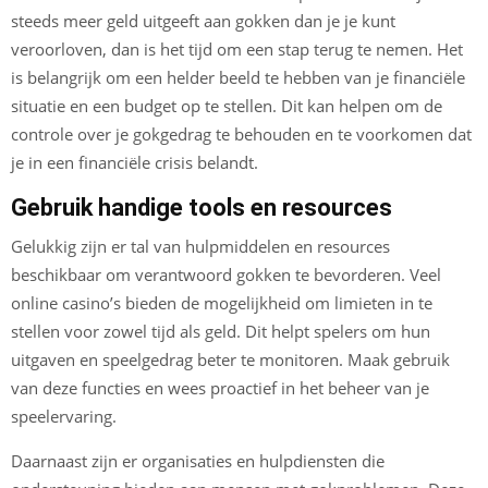
steeds meer geld uitgeeft aan gokken dan je je kunt
veroorloven, dan is het tijd om een stap terug te nemen. Het
is belangrijk om een helder beeld te hebben van je financiële
situatie en een budget op te stellen. Dit kan helpen om de
controle over je gokgedrag te behouden en te voorkomen dat
je in een financiële crisis belandt.
Gebruik handige tools en resources
Gelukkig zijn er tal van hulpmiddelen en resources
beschikbaar om verantwoord gokken te bevorderen. Veel
online casino’s bieden de mogelijkheid om limieten in te
stellen voor zowel tijd als geld. Dit helpt spelers om hun
uitgaven en speelgedrag beter te monitoren. Maak gebruik
van deze functies en wees proactief in het beheer van je
speelervaring.
Daarnaast zijn er organisaties en hulpdiensten die