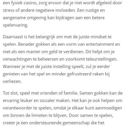
een fysiek casino, zorg ervoor dat je niet wordt afgeleid door
stress of andere negatieve invloeden. Een rustige en
aangename omgeving kan bijdragen aan een betere
spelervaring.
Daarnaast is het belangrijk om met de juiste mindset te
spelen. Benader gokken als een vorm van entertainment en
niet als een manier om geld te verdienen. Dit helpt om je
verwachtingen te beheersen en voorkomt teleurstellingen.
Wanneer je met de juiste instelling speelt, zul je eerder
genieten van het spel en minder gefrustreerd raken bij
verliezen.
Tot slot, speel met vrienden of familie. Samen gokken kan de
ervaring leuker en socialer maken. Het kan je ook helpen om
verantwoorder te spelen, omdat je elkaar kunt aanmoedigen
om binnen de limieten te blijven. Door samen te spelen,
creëer je een ondersteunende gemeenschap die het