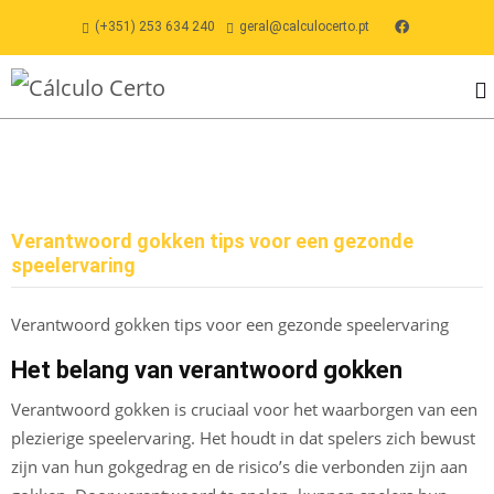
(+351) 253 634 240
geral@calculocerto.pt
Verantwoord gokken tips voor een gezonde
speelervaring
Verantwoord gokken tips voor een gezonde speelervaring
Het belang van verantwoord gokken
Verantwoord gokken is cruciaal voor het waarborgen van een
plezierige speelervaring. Het houdt in dat spelers zich bewust
zijn van hun gokgedrag en de risico’s die verbonden zijn aan