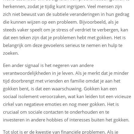
herkennen, zodat je tijdig kunt ingrijpen. Veel mensen zijn
zich niet bewust van de subtiele veranderingen in hun gedrag
die kunnen wijzen op een probleem. Bijvoorbeeld, als je
steeds vaker speelt om je stress of verdriet te verbergen, kan
dat een teken zijn dat je problemen hebt met gokken. Het is
belangrijk om deze gevoelens serieus te nemen en hulp te
zoeken.
Een ander signaal is het negeren van andere
verantwoordelijkheden in je leven. Als je merkt dat je minder
tijd doorbrengt met vrienden en familie omdat je aan het
gokken bent, is dat een waarschuwing. Gokken kan een
sociaal isolement veroorzaken, wat kan leiden tot een vicieuze
cirkel van negatieve emoties en nog meer gokken. Het is
cruciaal om sociale contacten te onderhouden en te
investeren in andere hobbies of interesses buiten het gokken.
Tot slot is er de kwestie van financiële problemen. Als je