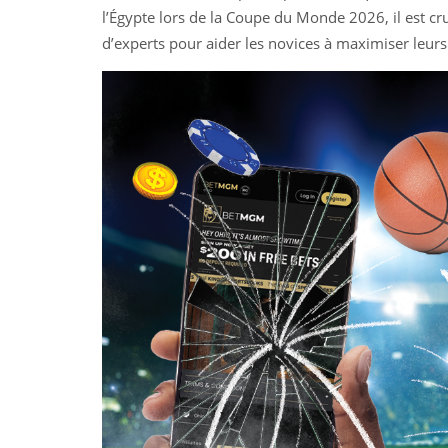
l’Égypte lors de la Coupe du Monde 2026, il est cr
d’experts pour aider les novices à maximiser leur