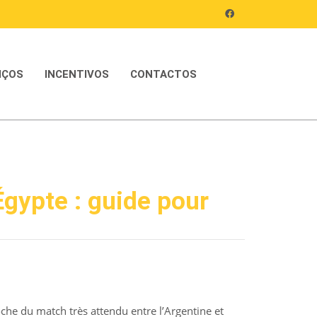
IÇOS
INCENTIVOS
CONTACTOS
Égypte : guide pour
che du match très attendu entre l’Argentine et