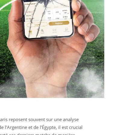
 paris reposent souvent sur une analyse
’Argentine et de l’Égypte, il est crucial