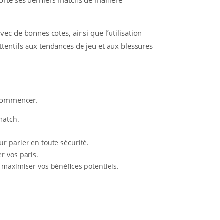
orté ses derniers matchs de manière
vec de bonnes cotes, ainsi que l’utilisation
attentifs aux tendances de jeu et aux blessures
n commencer.
match.
r parier en toute sécurité.
r vos paris.
e maximiser vos bénéfices potentiels.