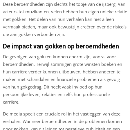
Deze beroemdheden zijn slechts het topje van de ijsberg. Van
acteurs tot muzikanten, velen hebben hun eigen unieke relatie
met gokken. Het delen van hun verhalen kan niet alleen
vermaak bieden, maar ook bewustzijn creëren over de risico’s
die aan gokken verbonden zijn.
De impact van gokken op beroemdheden
De gevolgen van gokken kunnen enorm zijn, vooral voor
beroemdheden. Terwijl sommigen grote winsten boeken en
hun carrière verder kunnen uitbouwen, hebben anderen te
maken met schandalen en financiële problemen als gevolg
van hun gokgedrag. Dit heeft vaak invloed op hun
persoonlijke leven, relaties en zelfs hun professionele
carrière.
De media speelt een cruciale rol in het vastleggen van deze
verhalen. Wanneer beroemdheden in de problemen komen
door gokken, kan dit leiden tot negatieve publiciteit en een