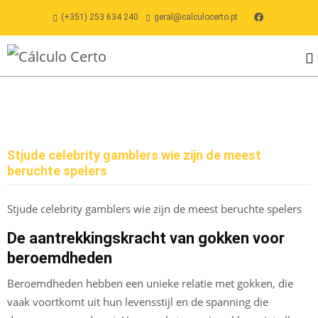
(+351) 253 634 240
geral@calculocerto.pt
Stjude celebrity gamblers wie zijn de meest
beruchte spelers
Stjude celebrity gamblers wie zijn de meest beruchte spelers
De aantrekkingskracht van gokken voor
beroemdheden
Beroemdheden hebben een unieke relatie met gokken, die
vaak voortkomt uit hun levensstijl en de spanning die