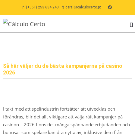
(+351) 253 634 240
geral@calculocerto.pt
Så här väljer du de bästa kampanjerna på casino
2026
I takt med att spelindustrin fortsätter att utvecklas och
förändras, blir det allt viktigare att välja rätt kampanjer på
casinon. I 2026 finns det många spännande erbjudanden och
bonusar som spelare kan dra nytta av, inklusive dem från