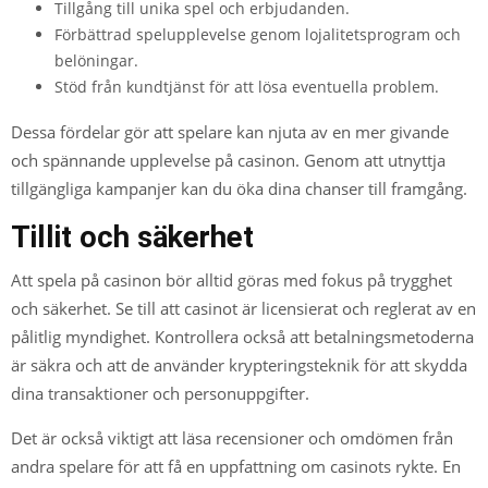
Tillgång till unika spel och erbjudanden.
Förbättrad spelupplevelse genom lojalitetsprogram och
belöningar.
Stöd från kundtjänst för att lösa eventuella problem.
Dessa fördelar gör att spelare kan njuta av en mer givande
och spännande upplevelse på casinon. Genom att utnyttja
tillgängliga kampanjer kan du öka dina chanser till framgång.
Tillit och säkerhet
Att spela på casinon bör alltid göras med fokus på trygghet
och säkerhet. Se till att casinot är licensierat och reglerat av en
pålitlig myndighet. Kontrollera också att betalningsmetoderna
är säkra och att de använder krypteringsteknik för att skydda
dina transaktioner och personuppgifter.
Det är också viktigt att läsa recensioner och omdömen från
andra spelare för att få en uppfattning om casinots rykte. En