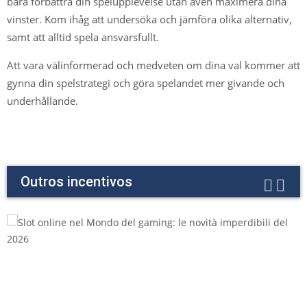
bara förbättra din spelupplevelse utan även maximera dina
vinster. Kom ihåg att undersöka och jämföra olika alternativ,
samt att alltid spela ansvarsfullt.
Att vara välinformerad och medveten om dina val kommer att
gynna din spelstrategi och göra spelandet mer givande och
underhållande.
Outros incentivos