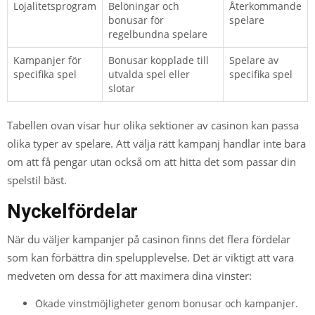
Lojalitetsprogram
Belöningar och
Återkommande
bonusar för
spelare
regelbundna spelare
Kampanjer för
Bonusar kopplade till
Spelare av
specifika spel
utvalda spel eller
specifika spel
slotar
Tabellen ovan visar hur olika sektioner av casinon kan passa
olika typer av spelare. Att välja rätt kampanj handlar inte bara
om att få pengar utan också om att hitta det som passar din
spelstil bäst.
Nyckelfördelar
När du väljer kampanjer på casinon finns det flera fördelar
som kan förbättra din spelupplevelse. Det är viktigt att vara
medveten om dessa för att maximera dina vinster:
Ökade vinstmöjligheter genom bonusar och kampanjer.