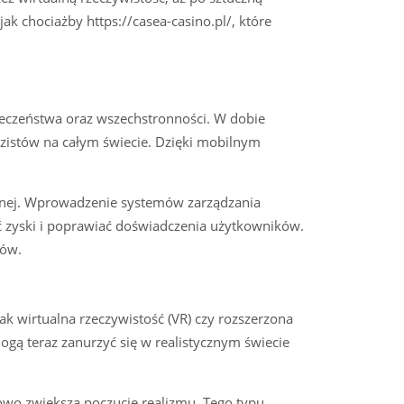
 jak chociażby
https://casea-casino.pl/
, które
ieczeństwa oraz wszechstronności. W dobie
dzistów na całym świecie. Dzięki mobilnym
yjnej. Wprowadzenie systemów zarządzania
ać zyski i poprawiać doświadczenia użytkowników.
dów.
ak wirtualna rzeczywistość (VR) czy rozszerzona
gą teraz zanurzyć się w realistycznym świecie
owo zwiększa poczucie realizmu. Tego typu