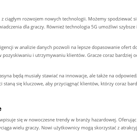
a, z ciągłym rozwojem nowych technologii. Możemy spodziewać si
adczenia dla graczy. Również technologia 5G umożliwi szybsze i b
ligencji w analizie danych pozwoli na lepsze dopasowanie ofert 
pozyskiwaniu i utrzymywaniu klientów. Gracze coraz bardziej o
 kasyna będą musiały stawiać na innowacje, ale także na odpowie
i staną się kluczowe, aby przyciągnąć klientów, którzy coraz bard
e
wpisuje się w nowoczesne trendy w branży hazardowej. Oferując 
zyciąga wielu graczy. Nowi użytkownicy mogą skorzystać z atra