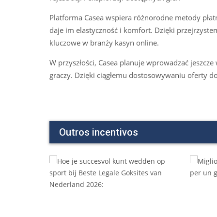
Platforma Casea wspiera różnorodne metody płatnoś
daje im elastyczność i komfort. Dzięki przejrzys
kluczowe w branży kasyn online.
W przyszłości, Casea planuje wprowadzać jeszcze w
graczy. Dzięki ciągłemu dostosowywaniu oferty do
Outros incentivos