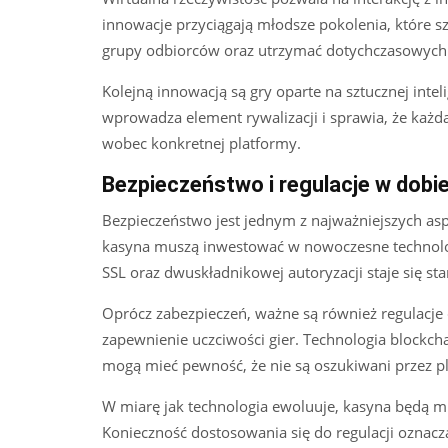
innowacje przyciągają młodsze pokolenia, które s
grupy odbiorców oraz utrzymać dotychczasowych 
Kolejną innowacją są gry oparte na sztucznej inte
wprowadza element rywalizacji i sprawia, że każda 
wobec konkretnej platformy.
Bezpieczeństwo i regulacje w dobie
Bezpieczeństwo jest jednym z najważniejszych asp
kasyna muszą inwestować w nowoczesne technolo
SSL oraz dwuskładnikowej autoryzacji staje się s
Oprócz zabezpieczeń, ważne są również regulacje 
zapewnienie uczciwości gier. Technologia blockcha
mogą mieć pewność, że nie są oszukiwani przez 
W miarę jak technologia ewoluuje, kasyna będą m
Konieczność dostosowania się do regulacji oznacza