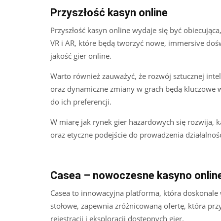
Przyszłość kasyn online
Przyszłość kasyn online wydaje się być obiecując
VR i AR, które będą tworzyć nowe, immersive doświ
jakość gier online.
Warto również zauważyć, że rozwój sztucznej inte
oraz dynamiczne zmiany w grach będą kluczowe w 
do ich preferencji.
W miarę jak rynek gier hazardowych się rozwija,
oraz etyczne podejście do prowadzenia działalnośc
Casea – nowoczesne kasyno onlin
Casea to innowacyjna platforma, która doskonale 
stołowe, zapewnia zróżnicowaną ofertę, która pr
rejestracji i eksploracji dostępnych gier.