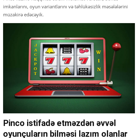
imkanlarını, oyun variantlarını və təhlükəsizlik məsələlərini
müzakirə edəcəyik.
Pinco istifadə etməzdən əvvəl
oyunçuların bilməsi lazım olanlar