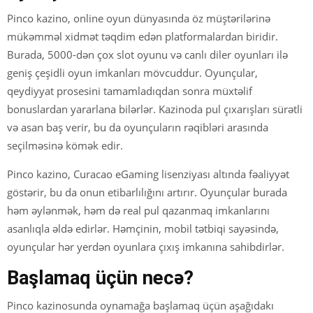
Pinco kazino, online oyun dünyasında öz müştərilərinə
mükəmməl xidmət təqdim edən platformalardan biridir.
Burada, 5000-dən çox slot oyunu və canlı diler oyunları ilə
geniş çeşidli oyun imkanları mövcuddur. Oyunçular,
qeydiyyat prosesini tamamladıqdan sonra müxtəlif
bonuslardan yararlana bilərlər. Kazinoda pul çıxarışları sürətli
və asan baş verir, bu da oyunçuların rəqibləri arasında
seçilməsinə kömək edir.
Pinco kazino, Curacao eGaming lisenziyası altında fəaliyyət
göstərir, bu da onun etibarlılığını artırır. Oyunçular burada
həm əylənmək, həm də real pul qazanmaq imkanlarını
asanlıqla əldə edirlər. Həmçinin, mobil tətbiqi sayəsində,
oyunçular hər yerdən oyunlara çıxış imkanına sahibdirlər.
Başlamaq üçün necə?
Pinco kazinosunda oynamağa başlamaq üçün aşağıdakı