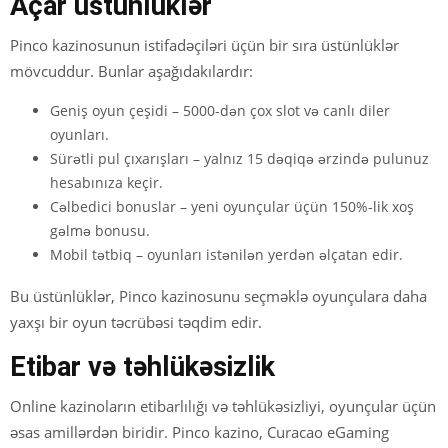
Açar üstünlüklər
Pinco kazinosunun istifadəçiləri üçün bir sıra üstünlüklər
mövcuddur. Bunlar aşağıdakılardır:
Geniş oyun çeşidi – 5000-dən çox slot və canlı diler
oyunları.
Sürətli pul çıxarışları – yalnız 15 dəqiqə ərzində pulunuz
hesabınıza keçir.
Cəlbedici bonuslar – yeni oyunçular üçün 150%-lik xoş
gəlmə bonusu.
Mobil tətbiq – oyunları istənilən yerdən əlçatan edir.
Bu üstünlüklər, Pinco kazinosunu seçməklə oyunçulara daha
yaxşı bir oyun təcrübəsi təqdim edir.
Etibar və təhlükəsizlik
Online kazinoların etibarlılığı və təhlükəsizliyi, oyunçular üçün
əsas amillərdən biridir. Pinco kazino, Curacao eGaming