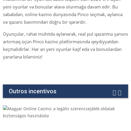
yeni oyunlar və bonuslar əlavə olunmağa davam edir. Bu
səbəbdən, online kazino dünyasında Pinco seçmək, əyləncə
və qazanc baxımından doğru bir qərardır.
Oyunçular, rahat mühitdə əylənərək, real pul qazanma şansını
artırmaq üçün Pinco kazino platformasında qeydiyyatdan
keçməlidirlər. Hər an yeni oyunlar kəşf edə və bonuslardan
yararlana bilərsiniz!
Outros incentivos