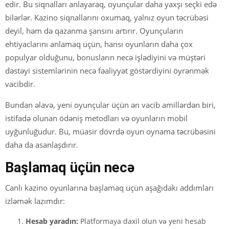
edir. Bu siqnalları anlayaraq, oyunçular daha yaxşı seçki edə
bilərlər. Kazino siqnallarını oxumaq, yalnız oyun təcrübəsi
deyil, həm də qazanma şansını artırır. Oyunçuların
ehtiyaclarını anlamaq üçün, hansı oyunların daha çox
populyar olduğunu, bonusların necə işlədiyini və müştəri
dəstəyi sistemlərinin necə fəaliyyət göstərdiyini öyrənmək
vacibdir.
Bundan əlavə, yeni oyunçular üçün ən vacib amillərdən biri,
istifadə olunan ödəniş metodları və oyunların mobil
uyğunluğudur. Bu, müasir dövrdə oyun oynama təcrübəsini
daha da asanlaşdırır.
Başlamaq üçün necə
Canlı kazino oyunlarına başlamaq üçün aşağıdakı addımları
izləmək lazımdır:
Hesab yaradın:
Platformaya daxil olun və yeni hesab