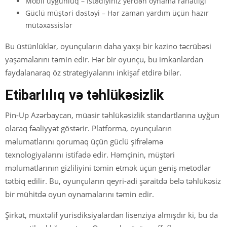
Mobil uyğunluq – İstədiyiniz yerdən oynama rahatlığı
Güclü müştəri dəstəyi – Hər zaman yardım üçün hazır
mütəxəssislər
Bu üstünlüklər, oyunçuların daha yaxşı bir kazino təcrübəsi
yaşamalarını təmin edir. Hər bir oyunçu, bu imkanlardan
faydalanaraq öz strategiyalarını inkişaf etdirə bilər.
Etibarlılıq və təhlükəsizlik
Pin-Up Azərbaycan, müasir təhlükəsizlik standartlarına uyğun
olaraq fəaliyyət göstərir. Platforma, oyunçuların
məlumatlarını qorumaq üçün güclü şifrələmə
texnologiyalarını istifadə edir. Həmçinin, müştəri
məlumatlarının gizliliyini təmin etmək üçün geniş metodlar
tətbiq edilir. Bu, oyunçuların qeyri-adi şəraitdə belə təhlükəsiz
bir mühitdə oyun oynamalarını təmin edir.
Şirkət, müxtəlif yurisdiksiyalardan lisenziya almışdır ki, bu da