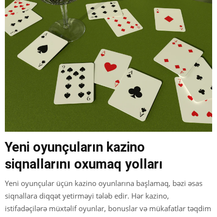
Yeni oyunçuların kazino
siqnallarını oxumaq yolları
Yeni oyunçular üçün kazino oyunlarına başlamaq, bəzi əsas
siqnallara diqqət yetirməyi tələb edir. Hər kazino,
istifadəçilərə müxtəlif oyunlar, bonuslar və mükafatlar təqdim