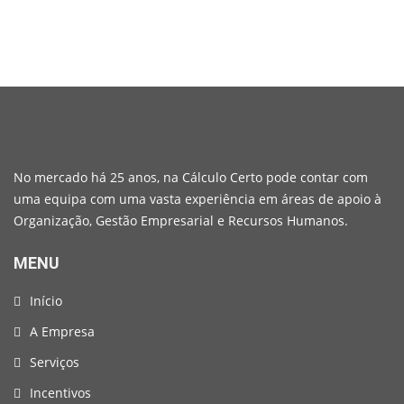
No mercado há 25 anos, na Cálculo Certo pode contar com
uma equipa com uma vasta experiência em áreas de apoio à
Organização, Gestão Empresarial e Recursos Humanos.
MENU
Início
A Empresa
Serviços
Incentivos