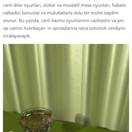
canlı diler oyunları, slotlar və müxtəlif masa oyunları, habelə
cəlbedici bonuslar və mükafatlarla dolu bir mühit təqdim
olunur. Bu yazıda, canlı kazino oyunlarının cazibəsini və
pin
up casino Azerbaijan
-ın qonaqlarına necə üstünlük verdiyini
incələyəcəyik.