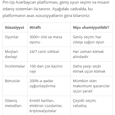
Pin-Up Azərbaycan platforması, geniş oyun seçimi və müasir
ödəniş sistemləri ilə tanınır. Aşağıdakı cədvəldə, bu
platformanın əsas xüsusiyyətlərini görə bilərsiniz:
Xüsusiyyət
Ətraflı
Niyə əhəmiyyətlidir?
Oyunlar
3000+ slot və masa
Geniş seçim, hər
oyunu
zövqə uyğun oyun
Müştəri
24/7 canlı söhbət
Hər zaman kömək
dəstəyi
əlindədir
İncelemələr
100-dən çox kazino
Daha yaxşı seçki
rəyi
etmək üçün kömək
Bonuslar
200%-ə qədər
Mümkün olan
uyğunlaşdırma
maksimum qazanclar
üçün şərait
Ödəniş
Kredit kartları,
Çeşidli seçim,
metodları
elektron cüzdanlar,
rahatlıq
kriptovalyutalar