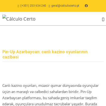
(+351) 253 634 240
geral@calculocerto.pt
Pin-Up Azərbaycan: canlı kazino oyunlarının
cazibəsi
Canlı kazino oyunları, müasir qumar dünyasında oyunçular
üçün ən maraqlı və cəlbedici sahələrdən biridir. Pin-Up
Azərbaycan platforması, bu sahədə geniş imkanlar təqdim
edərək, oyunçulara unudulmaz təcrübələr yaşadır. Burada