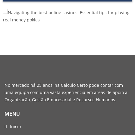
No mercado há 25 anos, na Cálculo Certo pode contar com
uma equipa com uma vasta experiência em áreas de apoio à
Organização, Gestão Empresarial e Recursos Humanos.
MENU
Início