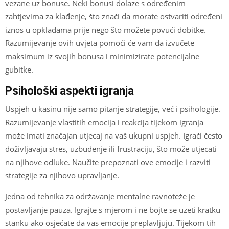
vezane uz bonuse. Neki bonusi dolaze s određenim
zahtjevima za klađenje, što znači da morate ostvariti određeni
iznos u opkladama prije nego što možete povući dobitke.
Razumijevanje ovih uvjeta pomoći će vam da izvučete
maksimum iz svojih bonusa i minimizirate potencijalne
gubitke.
Psihološki aspekti igranja
Uspjeh u kasinu nije samo pitanje strategije, već i psihologije.
Razumijevanje vlastitih emocija i reakcija tijekom igranja
može imati značajan utjecaj na vaš ukupni uspjeh. Igrači često
doživljavaju stres, uzbuđenje ili frustraciju, što može utjecati
na njihove odluke. Naučite prepoznati ove emocije i razviti
strategije za njihovo upravljanje.
Jedna od tehnika za održavanje mentalne ravnoteže je
postavljanje pauza. Igrajte s mjerom i ne bojte se uzeti kratku
stanku ako osjećate da vas emocije preplavljuju. Tijekom tih