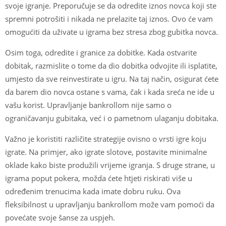
svoje igranje. Preporučuje se da odredite iznos novca koji ste
spremni potrošiti i nikada ne prelazite taj iznos. Ovo će vam
omogućiti da uživate u igrama bez stresa zbog gubitka novca.
Osim toga, odredite i granice za dobitke. Kada ostvarite
dobitak, razmislite o tome da dio dobitka odvojite ili isplatite,
umjesto da sve reinvestirate u igru. Na taj način, osigurat ćete
da barem dio novca ostane s vama, čak i kada sreća ne ide u
vašu korist. Upravljanje bankrollom nije samo o
ograničavanju gubitaka, već i o pametnom ulaganju dobitaka.
Važno je koristiti različite strategije ovisno o vrsti igre koju
igrate. Na primjer, ako igrate slotove, postavite minimalne
oklade kako biste produžili vrijeme igranja. S druge strane, u
igrama poput pokera, možda ćete htjeti riskirati više u
određenim trenucima kada imate dobru ruku. Ova
fleksibilnost u upravljanju bankrollom može vam pomoći da
povećate svoje šanse za uspjeh.