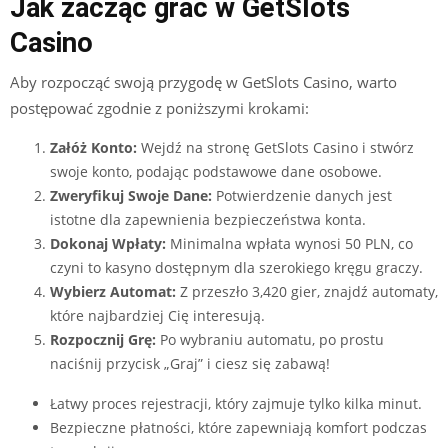
Jak zacząć grać w GetSlots
Casino
Aby rozpocząć swoją przygodę w GetSlots Casino, warto
postępować zgodnie z poniższymi krokami:
Załóż Konto:
Wejdź na stronę GetSlots Casino i stwórz
swoje konto, podając podstawowe dane osobowe.
Zweryfikuj Swoje Dane:
Potwierdzenie danych jest
istotne dla zapewnienia bezpieczeństwa konta.
Dokonaj Wpłaty:
Minimalna wpłata wynosi 50 PLN, co
czyni to kasyno dostępnym dla szerokiego kręgu graczy.
Wybierz Automat:
Z przeszło 3,420 gier, znajdź automaty,
które najbardziej Cię interesują.
Rozpocznij Grę:
Po wybraniu automatu, po prostu
naciśnij przycisk „Graj” i ciesz się zabawą!
Łatwy proces rejestracji, który zajmuje tylko kilka minut.
Bezpieczne płatności, które zapewniają komfort podczas