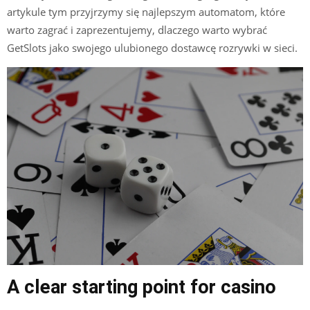
artykule tym przyjrzymy się najlepszym automatom, które
warto zagrać i zaprezentujemy, dlaczego warto wybrać
GetSlots
jako swojego ulubionego dostawcę rozrywki w sieci.
A clear starting point for casino