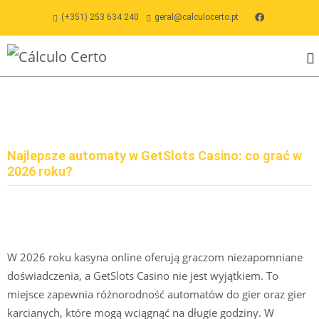
(+351) 253 634 240
geral@calculocerto.pt
Najlepsze automaty w GetSlots Casino: co grać w
2026 roku?
W 2026 roku kasyna online oferują graczom niezapomniane
doświadczenia, a GetSlots Casino nie jest wyjątkiem. To
miejsce zapewnia różnorodność automatów do gier oraz gier
karcianych, które mogą wciągnąć na długie godziny. W