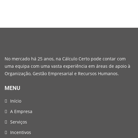
No mercado há 25 anos, na Cálculo Certo pode contar com
uma equipa com uma vasta experiência em áreas de apoio à
Organização, Gestão Empresarial e Recursos Humanos.
MENU
Início
A Empresa
Serviços
Incentivos