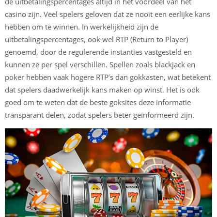
de uitbetalingspercentages altijd in het voordeel van het
casino zijn. Veel spelers geloven dat ze nooit een eerlijke kans
hebben om te winnen. In werkelijkheid zijn de
uitbetalingspercentages, ook wel RTP (Return to Player)
genoemd, door de regulerende instanties vastgesteld en
kunnen ze per spel verschillen. Spellen zoals blackjack en
poker hebben vaak hogere RTP’s dan gokkasten, wat betekent
dat spelers daadwerkelijk kans maken op winst. Het is ook
goed om te weten dat de
beste goksites
deze informatie
transparant delen, zodat spelers beter geïnformeerd zijn.