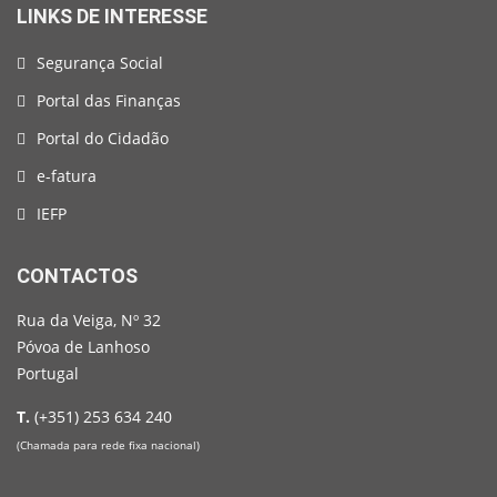
LINKS DE INTERESSE
Segurança Social
Portal das Finanças
Portal do Cidadão
e-fatura
IEFP
CONTACTOS
Rua da Veiga, Nº 32
Póvoa de Lanhoso
Portugal
T.
(+351) 253 634 240
(Chamada para rede fixa nacional)