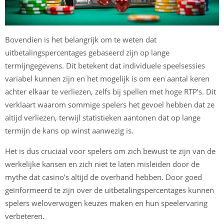
Bovendien is het belangrijk om te weten dat
uitbetalingspercentages gebaseerd zijn op lange
termijngegevens. Dit betekent dat individuele speelsessies
variabel kunnen zijn en het mogelijk is om een aantal keren
achter elkaar te verliezen, zelfs bij spellen met hoge RTP’s. Dit
verklaart waarom sommige spelers het gevoel hebben dat ze
altijd verliezen, terwijl statistieken aantonen dat op lange
termijn de kans op winst aanwezig is.
Het is dus cruciaal voor spelers om zich bewust te zijn van de
werkelijke kansen en zich niet te laten misleiden door de
mythe dat casino’s altijd de overhand hebben. Door goed
geïnformeerd te zijn over de uitbetalingspercentages kunnen
spelers weloverwogen keuzes maken en hun speelervaring
verbeteren.