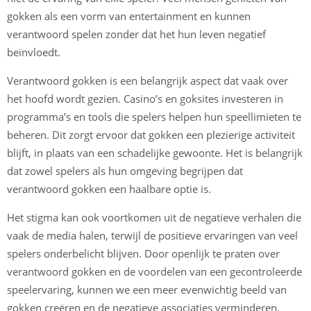
gokken als een vorm van entertainment en kunnen
verantwoord spelen zonder dat het hun leven negatief
beïnvloedt.
Verantwoord gokken is een belangrijk aspect dat vaak over
het hoofd wordt gezien. Casino’s en goksites investeren in
programma’s en tools die spelers helpen hun speellimieten te
beheren. Dit zorgt ervoor dat gokken een plezierige activiteit
blijft, in plaats van een schadelijke gewoonte. Het is belangrijk
dat zowel spelers als hun omgeving begrijpen dat
verantwoord gokken een haalbare optie is.
Het stigma kan ook voortkomen uit de negatieve verhalen die
vaak de media halen, terwijl de positieve ervaringen van veel
spelers onderbelicht blijven. Door openlijk te praten over
verantwoord gokken en de voordelen van een gecontroleerde
speelervaring, kunnen we een meer evenwichtig beeld van
gokken creëren en de negatieve associaties verminderen.