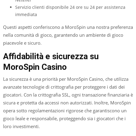
Servizio clienti disponibile 24 ore su 24 per assistenza
immediata
Questi aspetti conferiscono a MoroSpin una nostra preferenza
nella comunità di gioco, garantendo un ambiente di gioco
piacevole e sicuro.
Affidabilità e sicurezza su
MoroSpin Casino
La sicurezza è una priorità per MoroSpin Casino, che utilizza
avanzate tecnologie di crittografia per proteggere i dati dei
giocatori. Con la crittografia SSL, ogni transazione finanziaria è
sicura e protetta da accessi non autorizzati. Inoltre, MoroSpin
opera sotto regolamentazioni rigorose che garantiscono un
gioco leale e responsabile, proteggendo sia i giocatori che i
loro investimenti.