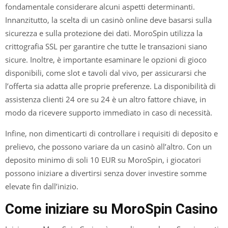
fondamentale considerare alcuni aspetti determinanti.
Innanzitutto, la scelta di un casinò online deve basarsi sulla
sicurezza e sulla protezione dei dati. MoroSpin utilizza la
crittografia SSL per garantire che tutte le transazioni siano
sicure. Inoltre, è importante esaminare le opzioni di gioco
disponibili, come slot e tavoli dal vivo, per assicurarsi che
l’offerta sia adatta alle proprie preferenze. La disponibilità di
assistenza clienti 24 ore su 24 è un altro fattore chiave, in
modo da ricevere supporto immediato in caso di necessità.
Infine, non dimenticarti di controllare i requisiti di deposito e
prelievo, che possono variare da un casinò all’altro. Con un
deposito minimo di soli 10 EUR su MoroSpin, i giocatori
possono iniziare a divertirsi senza dover investire somme
elevate fin dall’inizio.
Come iniziare su MoroSpin Casino