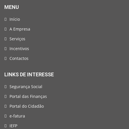
MENU
Início
A Empresa
Serviços
Incentivos
Contactos
LINKS DE INTERESSE
Segurança Social
Portal das Finanças
Portal do Cidadão
e-fatura
IEFP