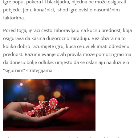
igre poput pokera ili blackjacka, nijedna ne može osigurati
pobjedu, jer u konačnici, ishod igre ovisi o nasumičnim
faktorima.
Pored toga, igrači često zaboravljaju na kućnu prednost, koja
osigurava da kasina dugoročno zarađuju. Bez obzira na to
koliko dobro razumijete igru, kuća će uvijek imati određenu
prednost. Razumijevanje ovih pravila može pomoći igračima
da donesu bolje odluke, umjesto da se oslanjaju na iluzije o
“sigurnim” strategijama.