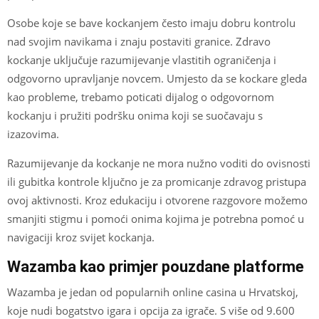
Osobe koje se bave kockanjem često imaju dobru kontrolu
nad svojim navikama i znaju postaviti granice. Zdravo
kockanje uključuje razumijevanje vlastitih ograničenja i
odgovorno upravljanje novcem. Umjesto da se kockare gleda
kao probleme, trebamo poticati dijalog o odgovornom
kockanju i pružiti podršku onima koji se suočavaju s
izazovima.
Razumijevanje da kockanje ne mora nužno voditi do ovisnosti
ili gubitka kontrole ključno je za promicanje zdravog pristupa
ovoj aktivnosti. Kroz edukaciju i otvorene razgovore možemo
smanjiti stigmu i pomoći onima kojima je potrebna pomoć u
navigaciji kroz svijet kockanja.
Wazamba kao primjer pouzdane platforme
Wazamba je jedan od popularnih online casina u Hrvatskoj,
koje nudi bogatstvo igara i opcija za igrače. S više od 9.600