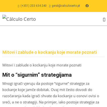
(+351) 253 634 240
geral@calculocerto.pt
Mitovi i zablude o kockanju koje morate poznati
Mitovi i zablude o kockanju koje morate poznati
Mit o “sigurnim” strategijama
Mnogi igrači vjeruju da postoje “sigurne” strategije za
kockanje koje jamče dobitak. Ovaj mit često dovodi do
razočaranja kada igrači shvate da kockanje u osnovi ovisi o
sreći, a ne o strategiji. Na primjer, iako postoje strategije za