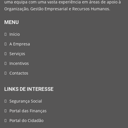
uma equipa com uma vasta experiência em áreas de apoio à
Organização, Gestão Empresarial e Recursos Humanos.
MENU
Início
A Empresa
Serviços
Incentivos
Contactos
LINKS DE INTERESSE
Segurança Social
Portal das Finanças
Portal do Cidadão