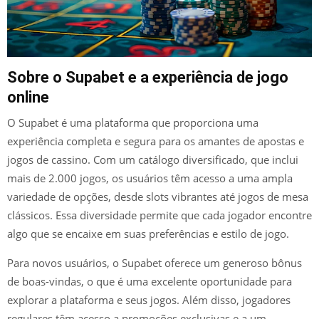
Sobre o Supabet e a experiência de jogo
online
O Supabet é uma plataforma que proporciona uma
experiência completa e segura para os amantes de apostas e
jogos de cassino. Com um catálogo diversificado, que inclui
mais de 2.000 jogos, os usuários têm acesso a uma ampla
variedade de opções, desde slots vibrantes até jogos de mesa
clássicos. Essa diversidade permite que cada jogador encontre
algo que se encaixe em suas preferências e estilo de jogo.
Para novos usuários, o Supabet oferece um generoso bônus
de boas-vindas, o que é uma excelente oportunidade para
explorar a plataforma e seus jogos. Além disso, jogadores
regulares têm acesso a promoções exclusivas e a um