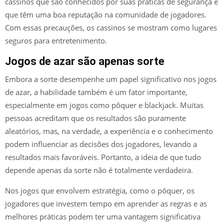
cassinos que são conhecidos por suas práticas de segurança e
que têm uma boa reputação na comunidade de jogadores.
Com essas precauções, os cassinos se mostram como lugares
seguros para entretenimento.
Jogos de azar são apenas sorte
Embora a sorte desempenhe um papel significativo nos jogos
de azar, a habilidade também é um fator importante,
especialmente em jogos como pôquer e blackjack. Muitas
pessoas acreditam que os resultados são puramente
aleatórios, mas, na verdade, a experiência e o conhecimento
podem influenciar as decisões dos jogadores, levando a
resultados mais favoráveis. Portanto, a ideia de que tudo
depende apenas da sorte não é totalmente verdadeira.
Nos jogos que envolvem estratégia, como o pôquer, os
jogadores que investem tempo em aprender as regras e as
melhores práticas podem ter uma vantagem significativa