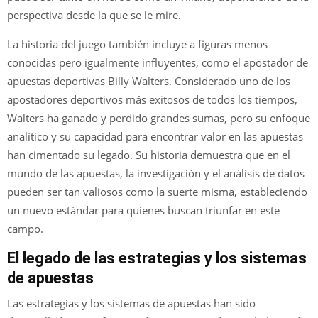
perspectiva desde la que se le mire.
La historia del juego también incluye a figuras menos
conocidas pero igualmente influyentes, como el apostador de
apuestas deportivas Billy Walters. Considerado uno de los
apostadores deportivos más exitosos de todos los tiempos,
Walters ha ganado y perdido grandes sumas, pero su enfoque
analítico y su capacidad para encontrar valor en las apuestas
han cimentado su legado. Su historia demuestra que en el
mundo de las apuestas, la investigación y el análisis de datos
pueden ser tan valiosos como la suerte misma, estableciendo
un nuevo estándar para quienes buscan triunfar en este
campo.
El legado de las estrategias y los sistemas
de apuestas
Las estrategias y los sistemas de apuestas han sido