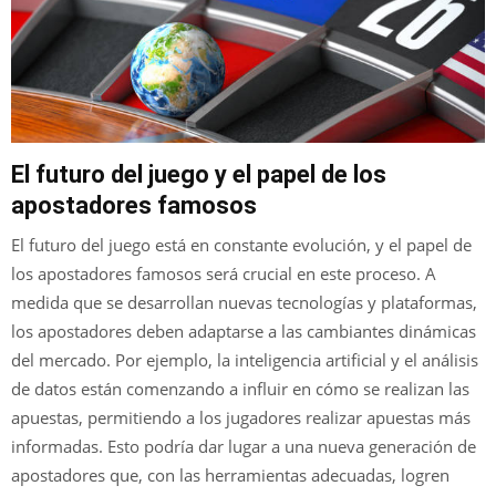
El futuro del juego y el papel de los
apostadores famosos
El futuro del juego está en constante evolución, y el papel de
los apostadores famosos será crucial en este proceso. A
medida que se desarrollan nuevas tecnologías y plataformas,
los apostadores deben adaptarse a las cambiantes dinámicas
del mercado. Por ejemplo, la inteligencia artificial y el análisis
de datos están comenzando a influir en cómo se realizan las
apuestas, permitiendo a los jugadores realizar apuestas más
informadas. Esto podría dar lugar a una nueva generación de
apostadores que, con las herramientas adecuadas, logren