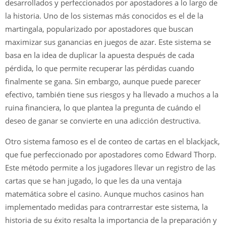
desarrollados y perfeccionados por apostadores a lo largo de
la historia. Uno de los sistemas más conocidos es el de la
martingala, popularizado por apostadores que buscan
maximizar sus ganancias en juegos de azar. Este sistema se
basa en la idea de duplicar la apuesta después de cada
pérdida, lo que permite recuperar las pérdidas cuando
finalmente se gana. Sin embargo, aunque puede parecer
efectivo, también tiene sus riesgos y ha llevado a muchos a la
ruina financiera, lo que plantea la pregunta de cuándo el
deseo de ganar se convierte en una adicción destructiva.
Otro sistema famoso es el de conteo de cartas en el blackjack,
que fue perfeccionado por apostadores como Edward Thorp.
Este método permite a los jugadores llevar un registro de las
cartas que se han jugado, lo que les da una ventaja
matemática sobre el casino. Aunque muchos casinos han
implementado medidas para contrarrestar este sistema, la
historia de su éxito resalta la importancia de la preparación y