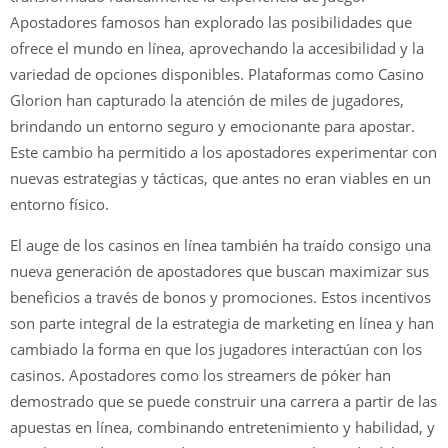
Apostadores famosos han explorado las posibilidades que
ofrece el mundo en línea, aprovechando la accesibilidad y la
variedad de opciones disponibles. Plataformas como Casino
Glorion han capturado la atención de miles de jugadores,
brindando un entorno seguro y emocionante para apostar.
Este cambio ha permitido a los apostadores experimentar con
nuevas estrategias y tácticas, que antes no eran viables en un
entorno físico.
El auge de los casinos en línea también ha traído consigo una
nueva generación de apostadores que buscan maximizar sus
beneficios a través de bonos y promociones. Estos incentivos
son parte integral de la estrategia de marketing en línea y han
cambiado la forma en que los jugadores interactúan con los
casinos. Apostadores como los streamers de póker han
demostrado que se puede construir una carrera a partir de las
apuestas en línea, combinando entretenimiento y habilidad, y