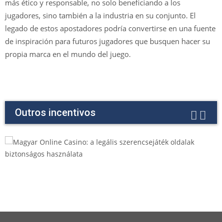
más ético y responsable, no solo beneficiando a los
jugadores, sino también a la industria en su conjunto. El
legado de estos apostadores podría convertirse en una fuente
de inspiración para futuros jugadores que busquen hacer su
propia marca en el mundo del juego.
Outros incentivos