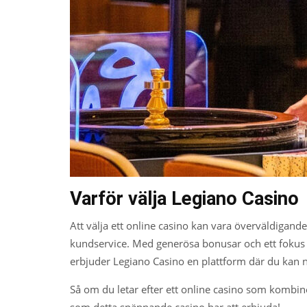
Varför välja Legiano Casino
Att välja ett online casino kan vara överväldigan
kundservice. Med generösa bonusar och ett fokus p
erbjuder Legiano Casino en plattform där du kan nj
Så om du letar efter ett online casino som kombiner