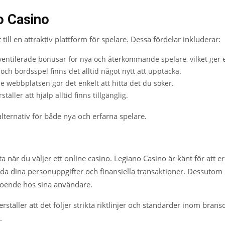
o Casino
ill en attraktiv plattform för spelare. Dessa fördelar inkluderar:
entilerade bonusar för nya och återkommande spelare, vilket ger e
och bordsspel finns det alltid något nytt att upptäcka.
 webbplatsen gör det enkelt att hitta det du söker.
äller att hjälp alltid finns tillgänglig.
alternativ för både nya och erfarna spelare.
a när du väljer ett online casino. Legiano Casino är känt för att e
da dina personuppgifter och finansiella transaktioner. Dessutom 
rtroende hos sina användare.
erställer att det följer strikta riktlinjer och standarder inom bransc
.