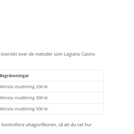
 en översikt över de metoder som Legiano Casino
Begränsningar
Minsta insättning 200 kr
Minsta insättning 300 kr
Minsta insättning 500 kr
kontrollera uttagsvillkoren, så att du vet hur