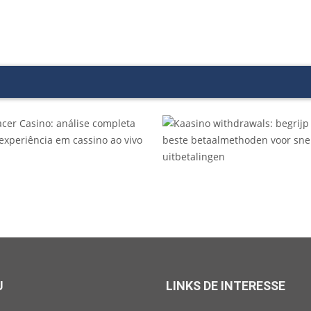
U
LINKS DE INTERESSE