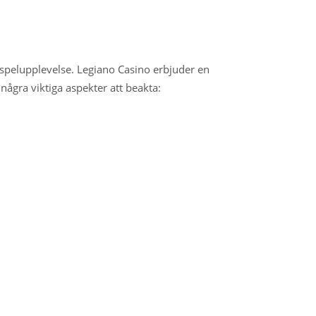
n spelupplevelse. Legiano Casino erbjuder en
r några viktiga aspekter att beakta: