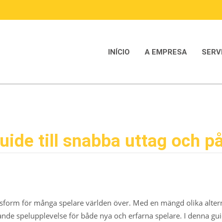
INÍCIO
A EMPRESA
SERV
uide till snabba uttag och på
gsform för många spelare världen över. Med en mängd olika alterna
nde spelupplevelse för både nya och erfarna spelare. I denna gu