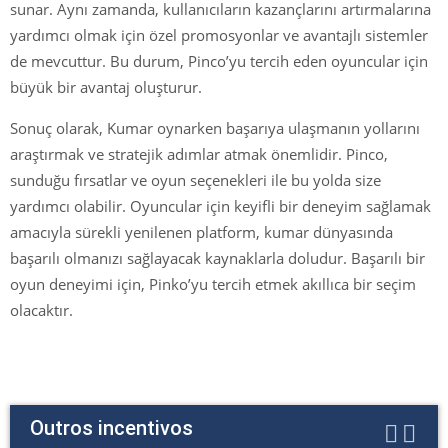
sunar. Aynı zamanda, kullanıcıların kazançlarını artırmalarına
yardımcı olmak için özel promosyonlar ve avantajlı sistemler
de mevcuttur. Bu durum, Pinco’yu tercih eden oyuncular için
büyük bir avantaj oluşturur.
Sonuç olarak, Kumar oynarken başarıya ulaşmanın yollarını
araştırmak ve stratejik adımlar atmak önemlidir. Pinco,
sunduğu fırsatlar ve oyun seçenekleri ile bu yolda size
yardımcı olabilir. Oyuncular için keyifli bir deneyim sağlamak
amacıyla sürekli yenilenen platform, kumar dünyasında
başarılı olmanızı sağlayacak kaynaklarla doludur. Başarılı bir
oyun deneyimi için, Pinko’yu tercih etmek akıllıca bir seçim
olacaktır.
Outros incentivos