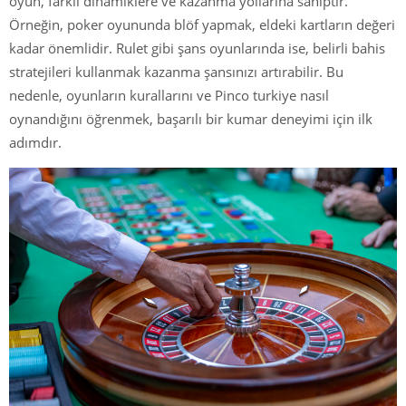
oyun, farklı dinamiklere ve kazanma yollarına sahiptir.
Örneğin, poker oyununda blöf yapmak, eldeki kartların değeri
kadar önemlidir. Rulet gibi şans oyunlarında ise, belirli bahis
stratejileri kullanmak kazanma şansınızı artırabilir. Bu
nedenle, oyunların kurallarını ve
Pinco turkiye
nasıl
oynandığını öğrenmek, başarılı bir kumar deneyimi için ilk
adımdır.