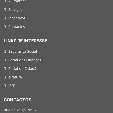
A Empresa
Serviços
Incentivos
Contactos
LINKS DE INTERESSE
Segurança Social
Portal das Finanças
Portal do Cidadão
e-fatura
IEFP
CONTACTOS
Rua da Veiga, Nº 32