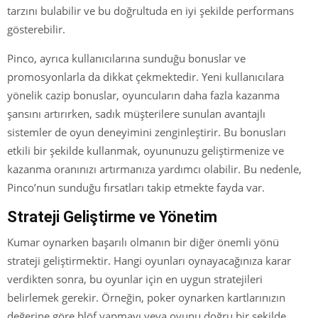
tarzını bulabilir ve bu doğrultuda en iyi şekilde performans
gösterebilir.
Pinco, ayrıca kullanıcılarına sunduğu bonuslar ve
promosyonlarla da dikkat çekmektedir. Yeni kullanıcılara
yönelik cazip bonuslar, oyuncuların daha fazla kazanma
şansını artırırken, sadık müşterilere sunulan avantajlı
sistemler de oyun deneyimini zenginleştirir. Bu bonusları
etkili bir şekilde kullanmak, oyununuzu geliştirmenize ve
kazanma oranınızı artırmanıza yardımcı olabilir. Bu nedenle,
Pinco’nun sunduğu fırsatları takip etmekte fayda var.
Strateji Geliştirme ve Yönetim
Kumar oynarken başarılı olmanın bir diğer önemli yönü
strateji geliştirmektir. Hangi oyunları oynayacağınıza karar
verdikten sonra, bu oyunlar için en uygun stratejileri
belirlemek gerekir. Örneğin, poker oynarken kartlarınızın
değerine göre blöf yapmayı veya oyunu doğru bir şekilde