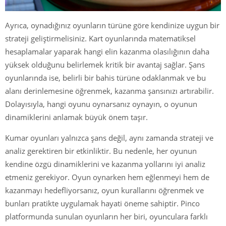
Ayrıca, oynadığınız oyunların türüne göre kendinize uygun bir
strateji geliştirmelisiniz. Kart oyunlarında matematiksel
hesaplamalar yaparak hangi elin kazanma olasılığının daha
yüksek olduğunu belirlemek kritik bir avantaj sağlar. Şans
oyunlarında ise, belirli bir bahis türüne odaklanmak ve bu
alanı derinlemesine öğrenmek, kazanma şansınızı artırabilir.
Dolayısıyla, hangi oyunu oynarsanız oynayın, o oyunun
dinamiklerini anlamak büyük önem taşır.
Kumar oyunları yalnızca şans değil, aynı zamanda strateji ve
analiz gerektiren bir etkinliktir. Bu nedenle, her oyunun
kendine özgü dinamiklerini ve kazanma yollarını iyi analiz
etmeniz gerekiyor. Oyun oynarken hem eğlenmeyi hem de
kazanmayı hedefliyorsanız, oyun kurallarını öğrenmek ve
bunları pratikte uygulamak hayati öneme sahiptir. Pinco
platformunda sunulan oyunların her biri, oyunculara farklı