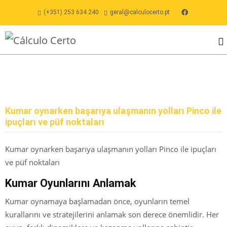
(+351) 253 634 240
geral@calculocerto.pt
Kumar oynarken başarıya ulaşmanın yolları Pinco ile
ipuçları ve püf noktaları
Kumar oynarken başarıya ulaşmanın yolları Pinco ile ipuçları
ve püf noktaları
Kumar Oyunlarını Anlamak
Kumar oynamaya başlamadan önce, oyunların temel
kurallarını ve stratejilerini anlamak son derece önemlidir. Her