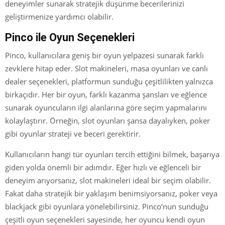
deneyimler sunarak stratejik düşünme becerilerinizi
geliştirmenize yardımcı olabilir.
Pinco ile Oyun Seçenekleri
Pinco, kullanıcılara geniş bir oyun yelpazesi sunarak farklı
zevklere hitap eder. Slot makineleri, masa oyunları ve canlı
dealer seçenekleri, platformun sunduğu çeşitlilikten yalnızca
birkaçıdır. Her bir oyun, farklı kazanma şansları ve eğlence
sunarak oyuncuların ilgi alanlarına göre seçim yapmalarını
kolaylaştırır. Örneğin, slot oyunları şansa dayalıyken, poker
gibi oyunlar strateji ve beceri gerektirir.
Kullanıcıların hangi tür oyunları tercih ettiğini bilmek, başarıya
giden yolda önemli bir adımdır. Eğer hızlı ve eğlenceli bir
deneyim arıyorsanız, slot makineleri ideal bir seçim olabilir.
Fakat daha stratejik bir yaklaşım benimsiyorsanız, poker veya
blackjack gibi oyunlara yönelebilirsiniz. Pinco’nun sunduğu
çeşitli oyun seçenekleri sayesinde, her oyuncu kendi oyun