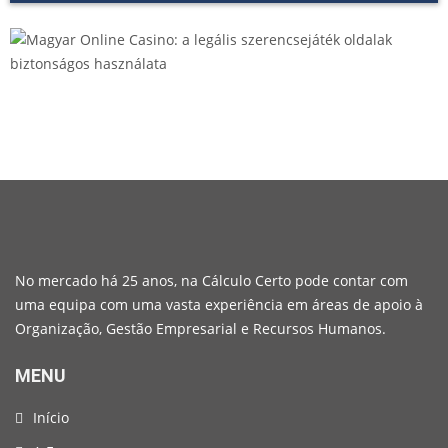
No mercado há 25 anos, na Cálculo Certo pode contar com
uma equipa com uma vasta experiência em áreas de apoio à
Organização, Gestão Empresarial e Recursos Humanos.
MENU
Início