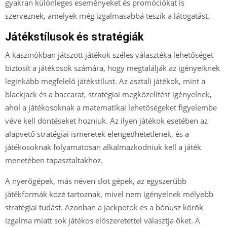
gyakran különleges eseményeket és promóciókat is
szerveznek, amelyek még izgalmasabbá teszik a látogatást.
Játékstílusok és stratégiák
A kaszinókban játszott játékok széles választéka lehetőséget
biztosít a játékosok számára, hogy megtalálják az igényeiknek
leginkább megfelelő játékstílust. Az asztali játékok, mint a
blackjack és a baccarat, stratégiai megközelítést igényelnek,
ahol a játékosoknak a matematikai lehetőségeket figyelembe
véve kell döntéseket hozniuk. Az ilyen játékok esetében az
alapvető stratégiai ismeretek elengedhetetlenek, és a
játékosoknak folyamatosan alkalmazkodniuk kell a játék
menetében tapasztaltakhoz.
A nyerőgépek, más néven slot gépek, az egyszerűbb
játékformák közé tartoznak, mivel nem igényelnek mélyebb
stratégiai tudást. Azonban a jackpotok és a bónusz körök
izgalma miatt sok játékos előszeretettel választja őket. A