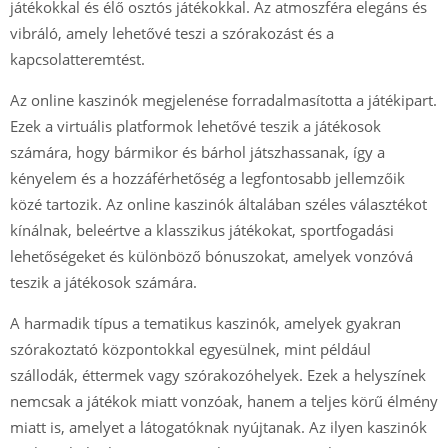
játékokkal és élő osztós játékokkal. Az atmoszféra elegáns és
vibráló, amely lehetővé teszi a szórakozást és a
kapcsolatteremtést.
Az online kaszinók megjelenése forradalmasította a játékipart.
Ezek a virtuális platformok lehetővé teszik a játékosok
számára, hogy bármikor és bárhol játszhassanak, így a
kényelem és a hozzáférhetőség a legfontosabb jellemzőik
közé tartozik. Az online kaszinók általában széles választékot
kínálnak, beleértve a klasszikus játékokat, sportfogadási
lehetőségeket és különböző bónuszokat, amelyek vonzóvá
teszik a játékosok számára.
A harmadik típus a tematikus kaszinók, amelyek gyakran
szórakoztató központokkal egyesülnek, mint például
szállodák, éttermek vagy szórakozóhelyek. Ezek a helyszínek
nemcsak a játékok miatt vonzóak, hanem a teljes körű élmény
miatt is, amelyet a látogatóknak nyújtanak. Az ilyen kaszinók