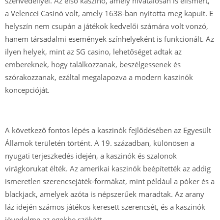
szenvedéllyel. Az első kaszinó, amely hivatalosan is elismert,
a Velencei Casinó volt, amely 1638-ban nyitotta meg kapuit. E
helyszín nem csupán a játékok kedvelői számára volt vonzó,
hanem társadalmi események színhelyeként is funkcionált. Az
ilyen helyek, mint az
SG casino
, lehetőséget adtak az
embereknek, hogy találkozzanak, beszélgessenek és
szórakozzanak, ezáltal megalapozva a modern kaszinók
koncepcióját.
A következő fontos lépés a kaszinók fejlődésében az Egyesült
Államok területén történt. A 19. században, különösen a
nyugati terjeszkedés idején, a kaszinók és szalonok
virágkorukat élték. Az amerikai kaszinók beépítették az addig
ismeretlen szerencsejáték-formákat, mint például a póker és a
blackjack, amelyek azóta is népszerűek maradtak. Az arany
láz idején számos játékos keresett szerencsét, és a kaszinók
jövedelme az egekbe szökött.