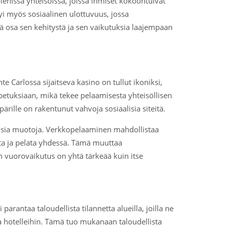
ienissä yhteisöissä, joissa ihmiset kokoontuivat
tyi myös sosiaalinen ulottuvuus, jossa
ä osa sen kehitystä ja sen vaikutuksia laajempaan
e Carlossa sijaitseva kasino on tullut ikoniksi,
petuksiaan, mikä tekee pelaamisesta yhteisöllisen
ärille on rakentunut vahvoja sosiaalisia siteitä.
uusia muotoja. Verkkopelaaminen mahdollistaa
vata ja pelata yhdessä. Tämä muuttaa
n vuorovaikutus on yhtä tärkeää kuin itse
rantaa taloudellista tilannetta alueilla, joilla ne
ja hotelleihin. Tämä tuo mukanaan taloudellista