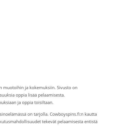
en muotoihin ja kokemuksiin. Sivusto on
aisuuksia oppia lisää pelaamisesta.
uksiaan ja oppia toisiltaan.
sinoelämässä on tarjolla. Cowboyspins.fi:n kautta
vaikutusmahdollisuudet tekevät pelaamisesta entistä