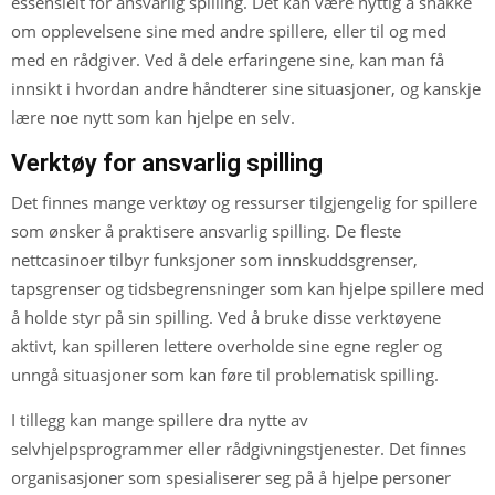
essensielt for ansvarlig spilling. Det kan være nyttig å snakke
om opplevelsene sine med andre spillere, eller til og med
med en rådgiver. Ved å dele erfaringene sine, kan man få
innsikt i hvordan andre håndterer sine situasjoner, og kanskje
lære noe nytt som kan hjelpe en selv.
Verktøy for ansvarlig spilling
Det finnes mange verktøy og ressurser tilgjengelig for spillere
som ønsker å praktisere ansvarlig spilling. De fleste
nettcasinoer tilbyr funksjoner som innskuddsgrenser,
tapsgrenser og tidsbegrensninger som kan hjelpe spillere med
å holde styr på sin spilling. Ved å bruke disse verktøyene
aktivt, kan spilleren lettere overholde sine egne regler og
unngå situasjoner som kan føre til problematisk spilling.
I tillegg kan mange spillere dra nytte av
selvhjelpsprogrammer eller rådgivningstjenester. Det finnes
organisasjoner som spesialiserer seg på å hjelpe personer