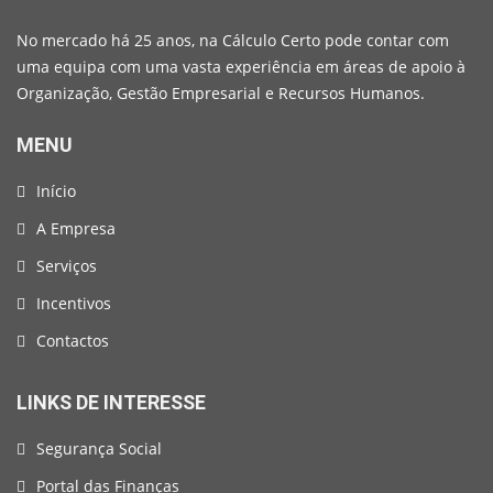
No mercado há 25 anos, na Cálculo Certo pode contar com
uma equipa com uma vasta experiência em áreas de apoio à
Organização, Gestão Empresarial e Recursos Humanos.
MENU
Início
A Empresa
Serviços
Incentivos
Contactos
LINKS DE INTERESSE
Segurança Social
Portal das Finanças