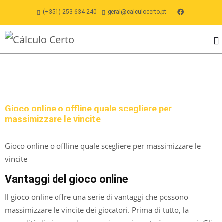
(+351) 253 634 240
geral@calculocerto.pt
Gioco online o offline quale scegliere per
massimizzare le vincite
Gioco online o offline quale scegliere per massimizzare le
vincite
Vantaggi del gioco online
Il gioco online offre una serie di vantaggi che possono
massimizzare le vincite dei giocatori. Prima di tutto, la