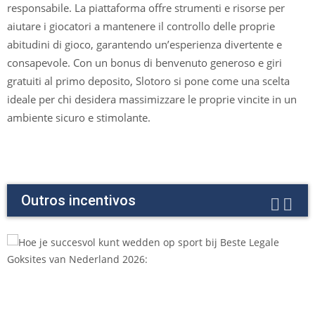
responsabile. La piattaforma offre strumenti e risorse per
aiutare i giocatori a mantenere il controllo delle proprie
abitudini di gioco, garantendo un’esperienza divertente e
consapevole. Con un bonus di benvenuto generoso e giri
gratuiti al primo deposito, Slotoro si pone come una scelta
ideale per chi desidera massimizzare le proprie vincite in un
ambiente sicuro e stimolante.
Outros incentivos