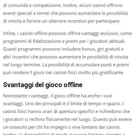
di comunità e competizione. Inoltre, alcuni casinò offrono
eventi speciali e tornei che possono aumentare le possibilità
di vincita e fornire un ulteriore incentivo per partecipare.
Infine, i casinò offline possono offrire vantaggi esclusivi, come
programmi di fidelizzazione e premi per i giocatori abituali.
Questi programmi possono includere bonus, giri gratuiti e
altri incentivi che possono aumentare le possibilità di vincita
nel lungo termine. La possibilità di accumulare punti e premi
può rendere il gioco nei casinò fisici molto più gratificante.
Svantaggi del gioco offline
Nonostante i vantaggi, il gioco offline ha anche i suoi
svantaggi. Uno dei principali è il limite di tempo e spazio. I
casinò fisici hanno orari di apertura specifici e richiedono che
i giocatori si rechino fisicamente nel luogo. Questo può essere
un ostacolo per chi ha impegni o vive lontano dai casinò.
Inoltre, la disponibilità di giochi è spesso limitata rispetto a