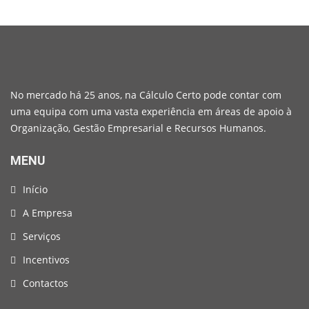
No mercado há 25 anos, na Cálculo Certo pode contar com
uma equipa com uma vasta experiência em áreas de apoio à
Organização, Gestão Empresarial e Recursos Humanos.
MENU
Início
A Empresa
Serviços
Incentivos
Contactos