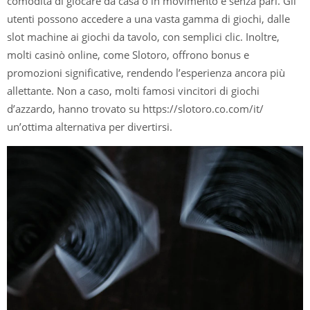
comodità di giocare da casa o in movimento è senza pari. Gli
utenti possono accedere a una vasta gamma di giochi, dalle
slot machine ai giochi da tavolo, con semplici clic. Inoltre,
molti casinò online, come Slotoro, offrono bonus e
promozioni significative, rendendo l’esperienza ancora più
allettante. Non a caso, molti famosi vincitori di giochi
d’azzardo, hanno trovato su
https://slotoro.co.com/it/
un’ottima alternativa per divertirsi.