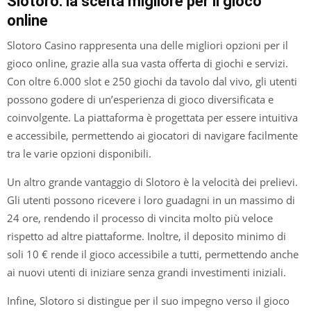
Slotoro: la scelta migliore per il gioco
online
Slotoro Casino rappresenta una delle migliori opzioni per il
gioco online, grazie alla sua vasta offerta di giochi e servizi.
Con oltre 6.000 slot e 250 giochi da tavolo dal vivo, gli utenti
possono godere di un’esperienza di gioco diversificata e
coinvolgente. La piattaforma è progettata per essere intuitiva
e accessibile, permettendo ai giocatori di navigare facilmente
tra le varie opzioni disponibili.
Un altro grande vantaggio di Slotoro è la velocità dei prelievi.
Gli utenti possono ricevere i loro guadagni in un massimo di
24 ore, rendendo il processo di vincita molto più veloce
rispetto ad altre piattaforme. Inoltre, il deposito minimo di
soli 10 € rende il gioco accessibile a tutti, permettendo anche
ai nuovi utenti di iniziare senza grandi investimenti iniziali.
Infine, Slotoro si distingue per il suo impegno verso il gioco