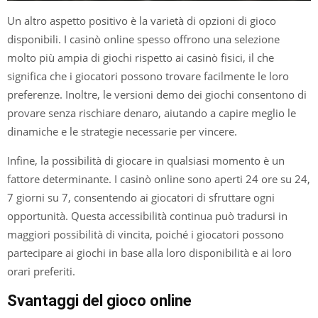
Un altro aspetto positivo è la varietà di opzioni di gioco
disponibili. I casinò online spesso offrono una selezione
molto più ampia di giochi rispetto ai casinò fisici, il che
significa che i giocatori possono trovare facilmente le loro
preferenze. Inoltre, le versioni demo dei giochi consentono di
provare senza rischiare denaro, aiutando a capire meglio le
dinamiche e le strategie necessarie per vincere.
Infine, la possibilità di giocare in qualsiasi momento è un
fattore determinante. I casinò online sono aperti 24 ore su 24,
7 giorni su 7, consentendo ai giocatori di sfruttare ogni
opportunità. Questa accessibilità continua può tradursi in
maggiori possibilità di vincita, poiché i giocatori possono
partecipare ai giochi in base alla loro disponibilità e ai loro
orari preferiti.
Svantaggi del gioco online