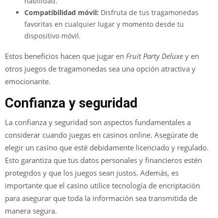
habilidad.
Compatibilidad móvil:
Disfruta de tus tragamonedas
favoritas en cualquier lugar y momento desde tu
dispositivo móvil.
Estos beneficios hacen que jugar en
Fruit Party Deluxe
y en
otros juegos de tragamonedas sea una opción atractiva y
emocionante.
Confianza y seguridad
La confianza y seguridad son aspectos fundamentales a
considerar cuando juegas en casinos online. Asegúrate de
elegir un casino que esté debidamente licenciado y regulado.
Esto garantiza que tus datos personales y financieros estén
protegidos y que los juegos sean justos. Además, es
importante que el casino utilice tecnología de encriptación
para asegurar que toda la información sea transmitida de
manera segura.