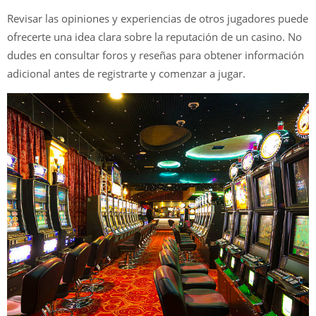
Revisar las opiniones y experiencias de otros jugadores puede
ofrecerte una idea clara sobre la reputación de un casino. No
dudes en consultar foros y reseñas para obtener información
adicional antes de registrarte y comenzar a jugar.