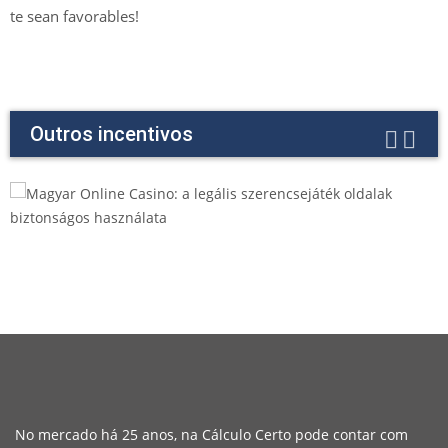
te sean favorables!
Outros incentivos
No mercado há 25 anos, na Cálculo Certo pode contar com