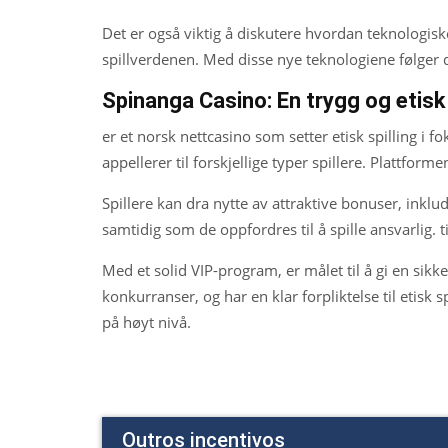
Det er også viktig å diskutere hvordan teknologiske 
spillverdenen. Med disse nye teknologiene følger det
Spinanga Casino: En trygg og etisk 
er et norsk nettcasino som setter etisk spilling i f
appellerer til forskjellige typer spillere. Plattform
Spillere kan dra nytte av attraktive bonuser, inkl
samtidig som de oppfordres til å spille ansvarlig. ti
Med et solid VIP-program, er målet til å gi en sik
konkurranser, og har en klar forpliktelse til etisk
på høyt nivå.
Outros incentivos