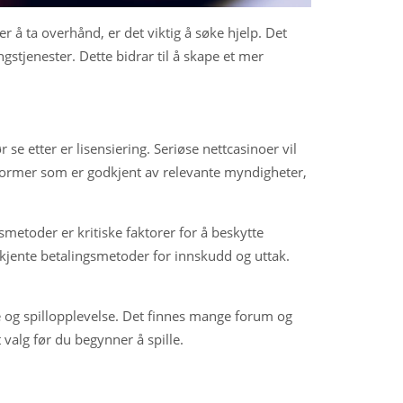
å ta overhånd, er det viktig å søke hjelp. Det
gstjenester. Dette bidrar til å skape et mer
se etter er lisensiering. Seriøse nettcasinoer vil
ttformer som er godkjent av relevante myndigheter,
metoder er kritiske faktorer for å beskytte
rkjente betalingsmetoder for innskudd og uttak.
vice og spillopplevelse. Det finnes mange forum og
 valg før du begynner å spille.