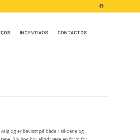
IÇOS
INCENTIVOS
CONTACTOS
 valg og er bevisst på både risikoene og
 tape. Spilling bør alltid være en form for