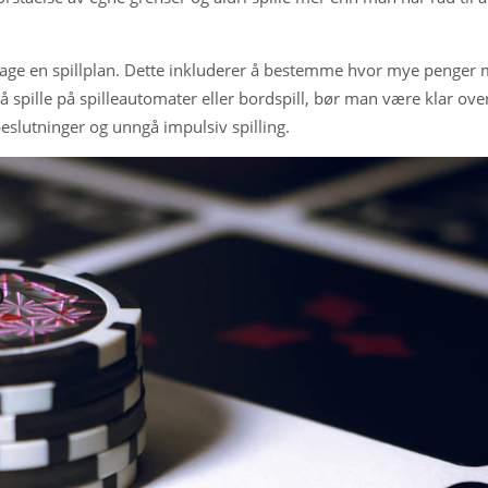
 og lage en spillplan. Dette inkluderer å bestemme hvor mye penger
 å spille på spilleautomater eller bordspill, bør man være klar ov
 beslutninger og unngå impulsiv spilling.