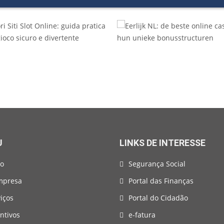
U
LINKS DE INTERESSE
io
Segurança Social
mpresa
Portal das Finanças
iços
Portal do Cidadão
ntivos
e-fatura