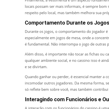
Finalmente, a vestimenta é um aspecto fundament
locais possam ser mais informais, é sempre bom s
respeito pelo local, mas também melhora sua própr
Comportamento Durante os Jogo
Durante os jogos, o comportamento do jogador é um
especialmente em jogos de mesa, onde a concentraç
é fundamental. Não interrompa o jogo de outras p
Além disso, é importante não tocar as fichas ou c
qualquer ambiente social, e no cassino isso é ain
e se divirtam.
Quando ganhar ou perder, é essencial manter a co
incomodar outros jogadores. Da mesma forma, se vo
só reflete bem sobre você, mas também contribui
Interagindo com Funcionários e O
A interação com os funcionários do cassino é uma 