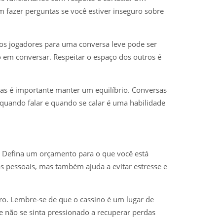
 fazer perguntas se você estiver inseguro sobre
ros jogadores para uma conversa leve pode ser
 em conversar. Respeitar o espaço dos outros é
 mas é importante manter um equilíbrio. Conversas
quando falar e quando se calar é uma habilidade
. Defina um orçamento para o que você está
ças pessoais, mas também ajuda a evitar estresse e
iro. Lembre-se de que o cassino é um lugar de
e não se sinta pressionado a recuperar perdas