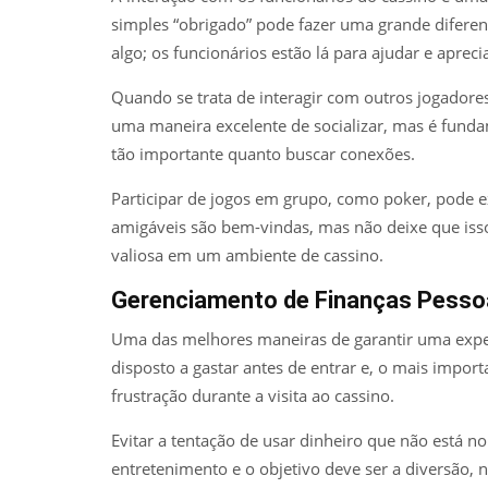
simples “obrigado” pode fazer uma grande diferen
algo; os funcionários estão lá para ajudar e apreci
Quando se trata de interagir com outros jogadore
uma maneira excelente de socializar, mas é funda
tão importante quanto buscar conexões.
Participar de jogos em grupo, como poker, pode ex
amigáveis são bem-vindas, mas não deixe que iss
valiosa em um ambiente de cassino.
Gerenciamento de Finanças Pesso
Uma das melhores maneiras de garantir uma exper
disposto a gastar antes de entrar e, o mais import
frustração durante a visita ao cassino.
Evitar a tentação de usar dinheiro que não está 
entretenimento e o objetivo deve ser a diversão, 