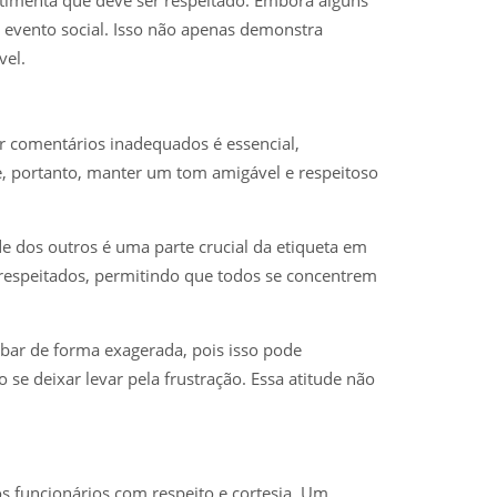
timenta que deve ser respeitado. Embora alguns
 evento social. Isso não apenas demonstra
vel.
er comentários inadequados é essencial,
 e, portanto, manter um tom amigável e respeitoso
de dos outros é uma parte crucial da etiqueta em
e respeitados, permitindo que todos se concentrem
abar de forma exagerada, pois isso pode
se deixar levar pela frustração. Essa atitude não
os funcionários com respeito e cortesia. Um