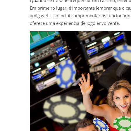
Quando se trata de frequentar um cassino, entende
Em primeiro lugar, é importante lembrar que o cas
amigável. Isso inclui cumprimentar os funcionário
oferece uma experiência de jogo envolvente.