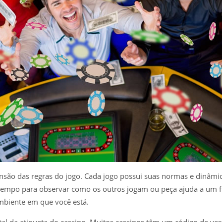
ão das regras do jogo. Cada jogo possui suas normas e dinâmica
empo para observar como os outros jogam ou peça ajuda a um fun
mbiente em que você está.