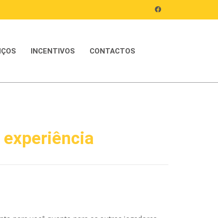
IÇOS
INCENTIVOS
CONTACTOS
 experiência