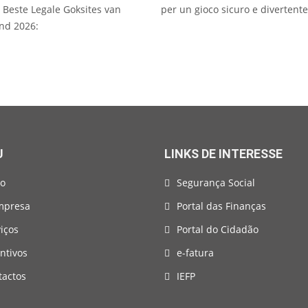
U
LINKS DE INTERESSE
io
Segurança Social
mpresa
Portal das Finanças
iços
Portal do Cidadão
ntivos
e-fatura
tactos
IEFP