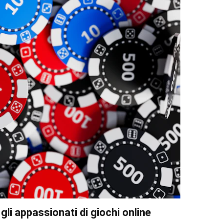
gli appassionati di giochi online