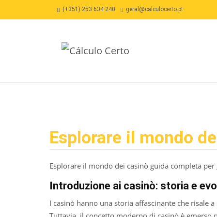
(+351) 253 634 240
geral@calculocerto.pt
Esplorare il mondo de
Esplorare il mondo dei casinò guida completa per g
Introduzione ai casinò: storia e ev
I casinò hanno una storia affascinante che risale 
Tuttavia, il concetto moderno di casinò è emerso ne