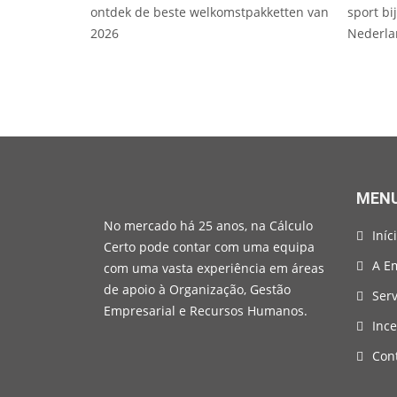
MEN
No mercado há 25 anos, na Cálculo
Iníc
Certo pode contar com uma equipa
A E
com uma vasta experiência em áreas
de apoio à Organização, Gestão
Serv
Empresarial e Recursos Humanos.
Ince
Con