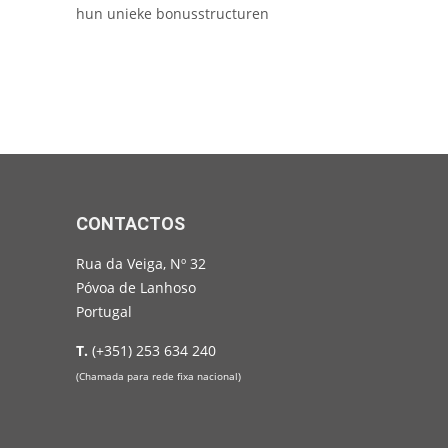
CONTACTOS
Rua da Veiga, Nº 32
Póvoa de Lanhoso
Portugal
T.
(+351) 253 634 240
(Chamada para rede fixa nacional)