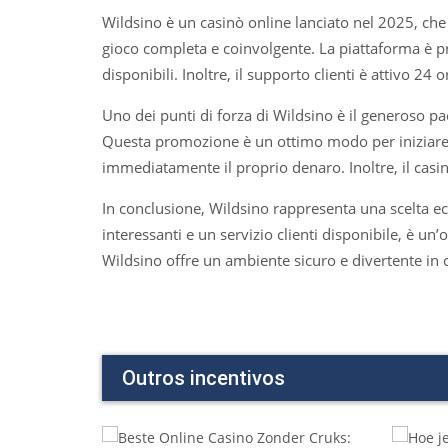
Wildsino è un casinò online lanciato nel 2025, che s
gioco completa e coinvolgente. La piattaforma è pro
disponibili. Inoltre, il supporto clienti è attivo 2
Uno dei punti di forza di Wildsino è il generoso pac
Questa promozione è un ottimo modo per iniziare 
immediatamente il proprio denaro. Inoltre, il casi
In conclusione, Wildsino rappresenta una scelta e
interessanti e un servizio clienti disponibile, è un’
Wildsino offre un ambiente sicuro e divertente in 
Outros incentivos