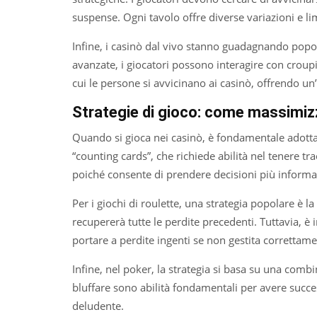
suspense. Ogni tavolo offre diverse variazioni e lim
Infine, i casinò dal vivo stanno guadagnando popol
avanzate, i giocatori possono interagire con crou
cui le persone si avvicinano ai casinò, offrendo un
Strategie di gioco: come massimizz
Quando si gioca nei casinò, è fondamentale adottar
“counting cards”, che richiede abilità nel tenere tr
poiché consente di prendere decisioni più informat
Per i giochi di roulette, una strategia popolare è l
recupererà tutte le perdite precedenti. Tuttavia, è
portare a perdite ingenti se non gestita correttame
Infine, nel poker, la strategia si basa su una com
bluffare sono abilità fondamentali per avere success
deludente.