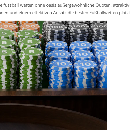
ie
fussball wetten ohne oasis
außergewöhnliche Quoten, attraktiv
ionen und einem effektiven Ansatz die besten Fußballwetten platz