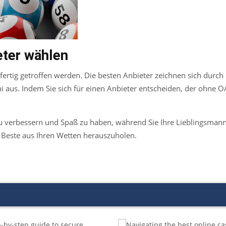
eter wählen
tfertig getroffen werden. Die besten Anbieter zeichnen sich durch
us. Indem Sie sich für einen Anbieter entscheiden, der ohne OAS
zu verbessern und Spaß zu haben, während Sie Ihre Lieblingsmanns
 Beste aus Ihren Wetten herauszuholen.