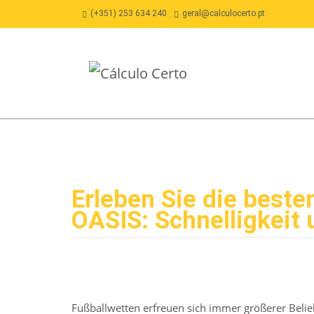
(+351) 253 634 240
geral@calculocerto.pt
Erleben Sie die beste
OASIS: Schnelligkeit 
Fußballwetten erfreuen sich immer größerer Belieb