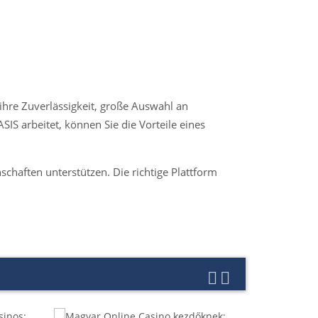
 ihre Zuverlässigkeit, große Auswahl an
IS arbeitet, können Sie die Vorteile eines
chaften unterstützen. Die richtige Plattform