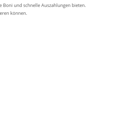
e Boni und schnelle Auszahlungen bieten.
ieren können.