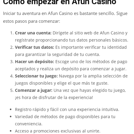
Cómo empezar en Afun Casino
Iniciar tu aventura en Afun Casino es bastante sencillo. Sigue
estos pasos para comenzar:
Crear una cuenta:
Dirígete al sitio web de Afun Casino y
regístrate proporcionando tus datos personales básicos.
Verificar tus datos:
Es importante verificar tu identidad
para garantizar la seguridad de tu cuenta.
Hacer un depósito:
Escoge uno de los métodos de pago
aceptados y realiza un depósito para comenzar a jugar.
Seleccionar tu juego:
Navega por la amplia selección de
juegos disponibles y elige el que más te guste.
Comenzar a jugar:
Una vez que hayas elegido tu juego,
¡es hora de disfrutar de la experiencia!
Registro rápido y fácil con una experiencia intuitiva.
Variedad de métodos de pago disponibles para tu
conveniencia.
Acceso a promociones exclusivas al unirte.