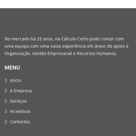
No mercado há 25 anos, na Cálculo Certo pode contar com
uma equipa com uma vasta experiência em áreas de apoio à
Organização, Gestão Empresarial e Recursos Humanos.
MENU
Início
A Empresa
Serviços
Incentivos
Contactos