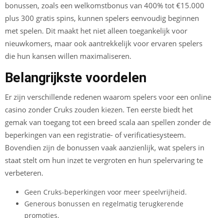
bonussen, zoals een welkomstbonus van 400% tot €15.000
plus 300 gratis spins, kunnen spelers eenvoudig beginnen
met spelen. Dit maakt het niet alleen toegankelijk voor
nieuwkomers, maar ook aantrekkelijk voor ervaren spelers
die hun kansen willen maximaliseren.
Belangrijkste voordelen
Er zijn verschillende redenen waarom spelers voor een online
casino zonder Cruks zouden kiezen. Ten eerste biedt het
gemak van toegang tot een breed scala aan spellen zonder de
beperkingen van een registratie- of verificatiesysteem.
Bovendien zijn de bonussen vaak aanzienlijk, wat spelers in
staat stelt om hun inzet te vergroten en hun spelervaring te
verbeteren.
Geen Cruks-beperkingen voor meer speelvrijheid.
Generous bonussen en regelmatig terugkerende
promoties.