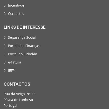
Incentivos
Contactos
LINKS DE INTERESSE
Segurança Social
Portal das Finanças
Portal do Cidadão
e-fatura
IEFP
CONTACTOS
Rua da Veiga, Nº 32
Póvoa de Lanhoso
Portugal