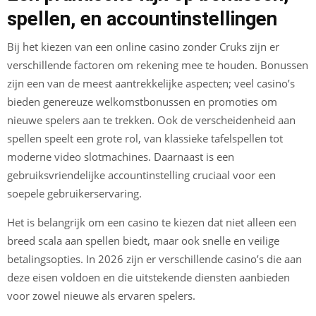
spellen, en accountinstellingen
Bij het kiezen van een online casino zonder Cruks zijn er
verschillende factoren om rekening mee te houden. Bonussen
zijn een van de meest aantrekkelijke aspecten; veel casino’s
bieden genereuze welkomstbonussen en promoties om
nieuwe spelers aan te trekken. Ook de verscheidenheid aan
spellen speelt een grote rol, van klassieke tafelspellen tot
moderne video slotmachines. Daarnaast is een
gebruiksvriendelijke accountinstelling cruciaal voor een
soepele gebruikerservaring.
Het is belangrijk om een casino te kiezen dat niet alleen een
breed scala aan spellen biedt, maar ook snelle en veilige
betalingsopties. In 2026 zijn er verschillende casino’s die aan
deze eisen voldoen en die uitstekende diensten aanbieden
voor zowel nieuwe als ervaren spelers.