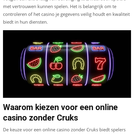
met vertrouwen kunnen spelen. Het is belangrijk om te
controleren of het casino je gegevens veilig houdt en kwaliteit
biedt in hun diensten.
Waarom kiezen voor een online
casino zonder Cruks
De keuze voor een online casino zonder Cruks biedt spelers