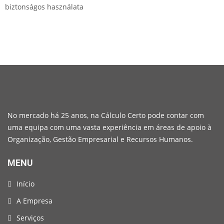
No mercado há 25 anos, na Cálculo Certo pode contar com
uma equipa com uma vasta experiência em áreas de apoio à
Organização, Gestão Empresarial e Recursos Humanos.
MENU
Início
A Empresa
Serviços