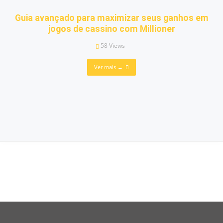
Guia avançado para maximizar seus ganhos em
jogos de cassino com Millioner
58
Views
Ver mais →