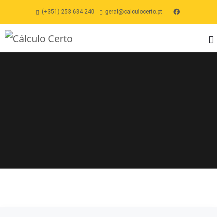
(+351) 253 634 240
geral@calculocerto.pt