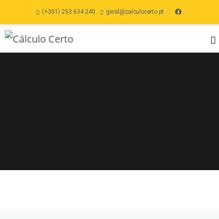
(+351) 253 634 240
geral@calculocerto.pt