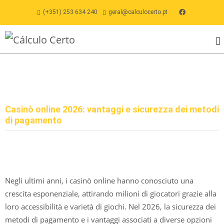
(+351) 253 634 240
geral@calculocerto.pt
Casinò online 2026: vantaggi e sicurezza dei metodi
di pagamento
Negli ultimi anni, i casinò online hanno conosciuto una
crescita esponenziale, attirando milioni di giocatori grazie alla
loro accessibilità e varietà di giochi. Nel 2026, la sicurezza dei
metodi di pagamento e i vantaggi associati a diverse opzioni