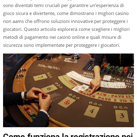
sono diventati temi cruciali per garantire un’esperienza di
gioco sicura e divertente, come dimostrano i
migliori casino
non aams
che offrono soluzioni innovative per proteggere i
giocatori. Questo articolo esplorerà come scegliere i migliori
metodi di pagamento nei casinò online e quali misure di
sicurezza sono implementate per proteggere i giocatori.
Come funziona la registrazione nei