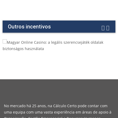
Outros incentivos
No mercado há 25 anos, na Cálculo Certo pode contar com
uma equipa com uma vasta experiência em áreas de apoio à