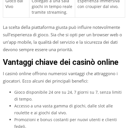
Gioco dal
Collegati a una sala
Esperienza immersiva
Vivo
giochi in tempo reale
con croupier dal vivo.
tramite streaming.
La scelta della piattaforma giusta può influire notevolmente
sull’esperienza di gioco. Sia che si opti per un browser web o
un’app mobile, la qualità del servizio e la sicurezza dei dati
devono sempre essere una priorità.
Vantaggi chiave dei casinò online
I casinò online offrono numerosi vantaggi che attraggono i
giocatori. Ecco alcuni dei principali benefici:
Gioco disponibile 24 ore su 24, 7 giorni su 7, senza limiti
di tempo.
Accesso a una vasta gamma di giochi, dalle slot alle
roulette e ai giochi dal vivo.
Promozioni e bonus costanti per nuovi utenti e clienti
fedeli.