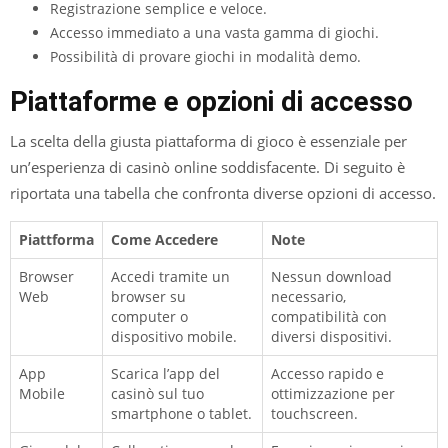
Registrazione semplice e veloce.
Accesso immediato a una vasta gamma di giochi.
Possibilità di provare giochi in modalità demo.
Piattaforme e opzioni di accesso
La scelta della giusta piattaforma di gioco è essenziale per
un’esperienza di casinò online soddisfacente. Di seguito è
riportata una tabella che confronta diverse opzioni di accesso.
Piattforma
Come Accedere
Note
Browser
Accedi tramite un
Nessun download
Web
browser su
necessario,
computer o
compatibilità con
dispositivo mobile.
diversi dispositivi.
App
Scarica l’app del
Accesso rapido e
Mobile
casinò sul tuo
ottimizzazione per
smartphone o tablet.
touchscreen.