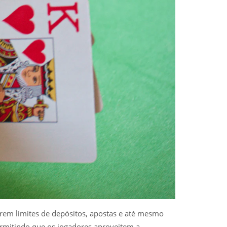
rem limites de depósitos, apostas e até mesmo
rmitindo que os jogadores aproveitem a