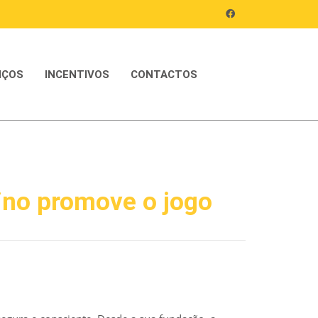
IÇOS
INCENTIVOS
CONTACTOS
no promove o jogo