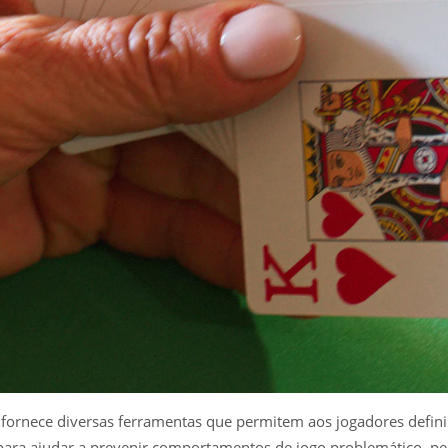
fornece diversas ferramentas que permitem aos jogadores defini
para ajudar a prevenir comportamentos de jogo problemático, pe