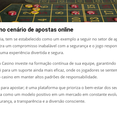
no cenário de apostas online
a, tem se estabelecido como um exemplo a seguir no setor de ap
 um compromisso inabalável com a segurança e o jogo responsáv
ma experiência divertida e segura.
 Casino investe na formação contínua de sua equipe, garantindo
bui para um suporte ainda mais eficaz, onde os jogadores se se
 casino em manter altos padrões de responsabilidade.
ara apostar; é uma plataforma que prioriza o bem-estar dos seu
aca como um modelo positivo em um mercado em constante evoluç
rança, a transparência e a diversão consciente.