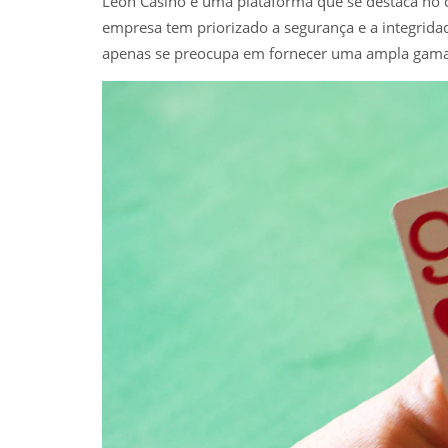
Leon Casino é uma plataforma que se destaca no c
empresa tem priorizado a segurança e a integrid
apenas se preocupa em fornecer uma ampla gama 