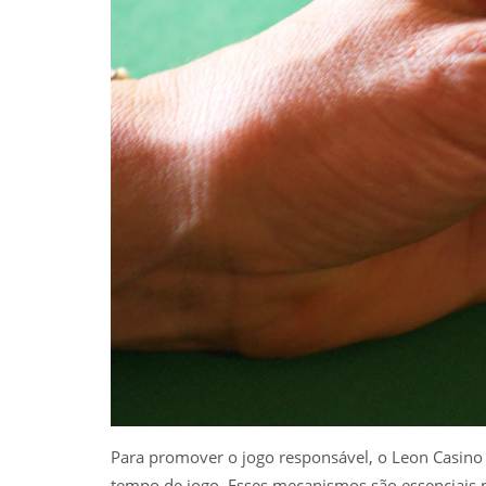
Para promover o jogo responsável, o Leon Casino 
tempo de jogo. Esses mecanismos são essenciais 