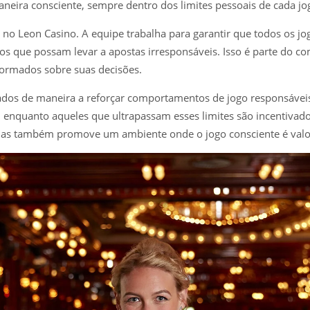
aneira consciente, sempre dentro dos limites pessoais de cada jo
no Leon Casino. A equipe trabalha para garantir que todos os 
idos que possam levar a apostas irresponsáveis. Isso é parte d
formados sobre suas decisões.
dos de maneira a reforçar comportamentos de jogo responsáveis
 enquanto aqueles que ultrapassam esses limites são incentivados
as também promove um ambiente onde o jogo consciente é valo