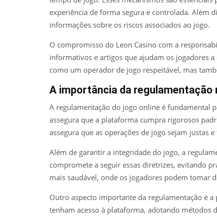
experiência de forma segura e controlada. Além d
informações sobre os riscos associados ao jogo.
O compromisso do Leon Casino com a responsabili
informativos e artigos que ajudam os jogadores a 
como um operador de jogo respeitável, mas també
A importância da regulamentação n
A regulamentação do jogo online é fundamental pa
assegura que a plataforma cumpra rigorosos padrõ
assegura que as operações de jogo sejam justas e 
Além de garantir a integridade do jogo, a regula
compromete a seguir essas diretrizes, evitando p
mais saudável, onde os jogadores podem tomar de
Outro aspecto importante da regulamentação é a 
tenham acesso à plataforma, adotando métodos de