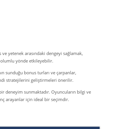
ns ve yetenek arasındaki dengeyi sağlamak,
ı olumlu yönde etkileyebilir.
nın sunduğu bonus turları ve çarpanlar,
stratejilerini geliştirmeleri önerilir.
bir deneyim sunmaktadır. Oyuncuların bilgi ve
ç arayanlar için ideal bir seçimdir.