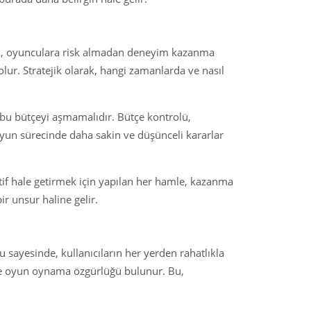
ek, oyunculara risk almadan deneyim kazanma
lur. Stratejik olarak, hangi zamanlarda ve nasıl
e bu bütçeyi aşmamalıdır. Bütçe kontrolü,
 oyun sürecinde daha sakin ve düşünceli kararlar
ktif hale getirmek için yapılan her hamle, kazanma
bir unsur haline gelir.
ayesinde, kullanıcıların her yerden rahatlıkla
rde oyun oynama özgürlüğü bulunur. Bu,