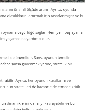
slarını önemli ölçüde artırır. Ayrıca, oyunda
ma olasılıklarını artırmak için tasarlanmıştır ve bu
un oynama özgürlüğü sağlar. Hem yeni başlayanlar
eyim yaşamasına yardımcı olur.
irmesi de önemlidir. Şans, oyunun temelini
adece şansa güvenmek yerine, stratejik bir
ırabilir. Ayrıca, her oyunun kurallarını ve
uncunun stratejileri de kazanç elde etmede kritik
un dinamiklerini daha iyi kavrayabilir ve bu
burada daha belirgin hale gelir.