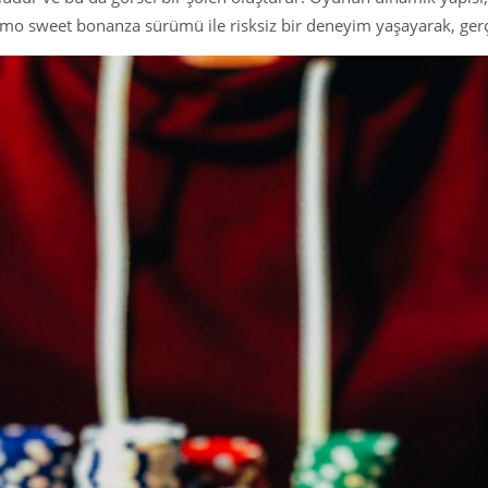
mo sweet bonanza
sürümü ile risksiz bir deneyim yaşayarak, gerçe