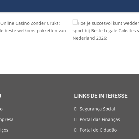
U
LINKS DE INTERESSE
io
Segurança Social
mpresa
Portal das Finanças
iços
Portal do Cidadão